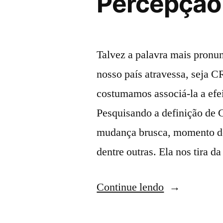
Percepção
Talvez a palavra mais pronu
nosso país atravessa, seja 
costumamos associá-la a efei
Pesquisando a definição de 
mudança brusca, momento de
dentre outras. Ela nos tira 
Continue lendo