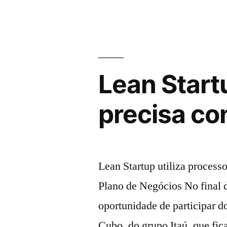
Lean Start
precisa co
Lean Startup utiliza process
Plano de Negócios No final 
oportunidade de participar d
Cubo, do grupo Itaú, que fi