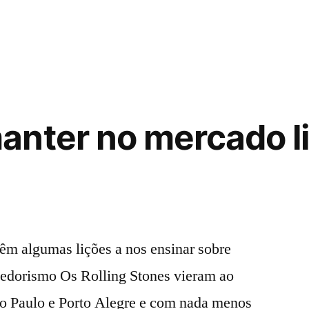
nter no mercado lik
têm algumas lições a nos ensinar sobre
dedorismo Os Rolling Stones vieram ao
ão Paulo e Porto Alegre e com nada menos