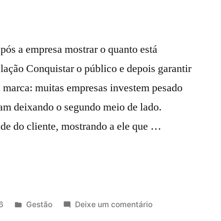
após a empresa mostrar o quanto está
elação Conquistar o público e depois garantir
a marca: muitas empresas investem pesado
am deixando o segundo meio de lado.
ade do cliente, mostrando a ele que …
6
Gestão
Deixe um comentário