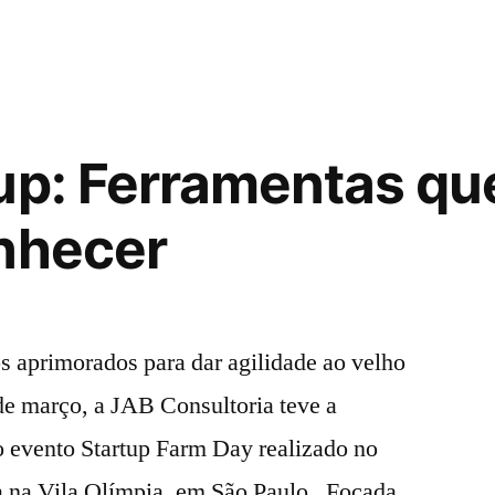
up: Ferramentas qu
nhecer
os aprimorados para dar agilidade ao velho
de março, a JAB Consultoria teve a
o evento Startup Farm Day realizado no
ca na Vila Olímpia, em São Paulo. Focada