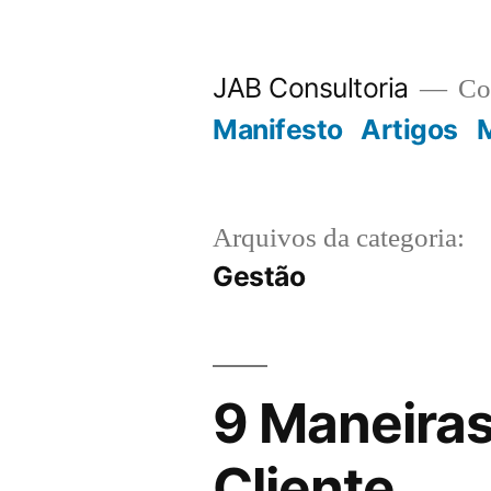
JAB Consultoria
Con
Manifesto
Artigos
M
Arquivos da categoria:
Gestão
9 Maneiras
Cliente