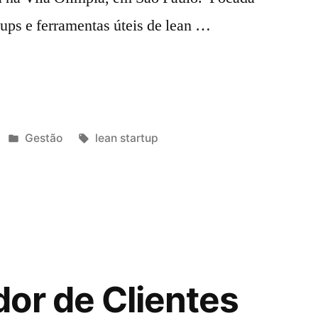
tups e ferramentas úteis de lean …
Gestão
lean startup
or de Clientes