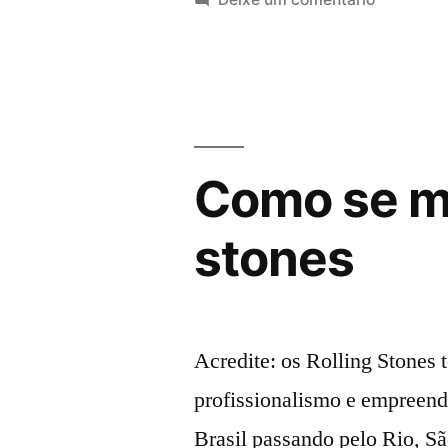
Como se ma
stones
Acredite: os Rolling Stones 
profissionalismo e empreen
Brasil passando pelo Rio, S