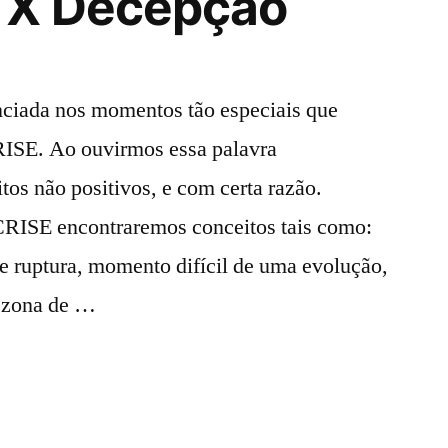
 X Decepção
nciada nos momentos tão especiais que
CRISE. Ao ouvirmos essa palavra
tos não positivos, e com certa razão.
CRISE encontraremos conceitos tais como:
 ruptura, momento difícil de uma evolução,
da zona de …