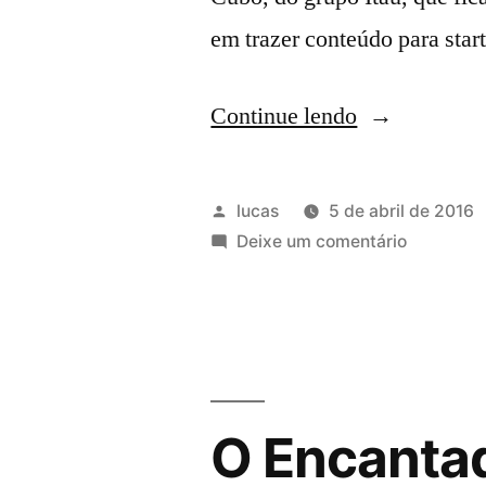
em trazer conteúdo para star
Continue lendo
lucas
5 de abril de 2016
Deixe um comentário
O Encantad