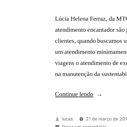
Lúcia Helena Ferraz, da MT
atendimento encantador são 
clientes, quando buscamos u
um atendimento minimamente 
viagens o atendimento de exc
na manutenção da sustentab
Continue lendo
lucas
21 de março de 20
Deixe um comentário