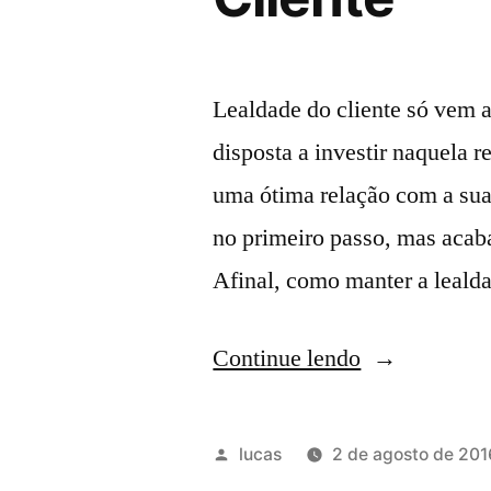
Lealdade do cliente só vem 
disposta a investir naquela r
uma ótima relação com a su
no primeiro passo, mas acab
Afinal, como manter a leald
Continue lendo
lucas
2 de agosto de 201