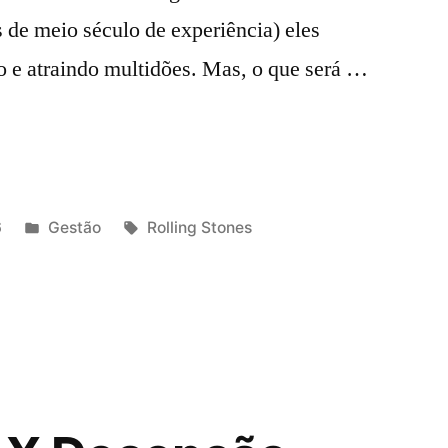
s de meio século de experiência) eles
o e atraindo multidões. Mas, o que será …
6
Gestão
Rolling Stones