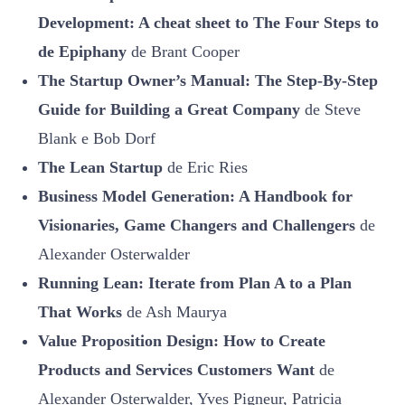
Development: A cheat sheet to The Four Steps to
de Epiphany
de Brant Cooper
The Startup Owner’s Manual: The Step-By-Step
Guide for Building a Great Company
de Steve
Blank e Bob Dorf
The Lean Startup
de Eric Ries
Business Model Generation: A Handbook for
Visionaries, Game Changers and Challenger
s
de
Alexander Osterwalder
Running Lean: Iterate from Plan A to a Plan
That Works
de Ash Maurya
Value Proposition Design: How to Create
Products and Services Customers Want
de
Alexander Osterwalder, Yves Pigneur, Patricia