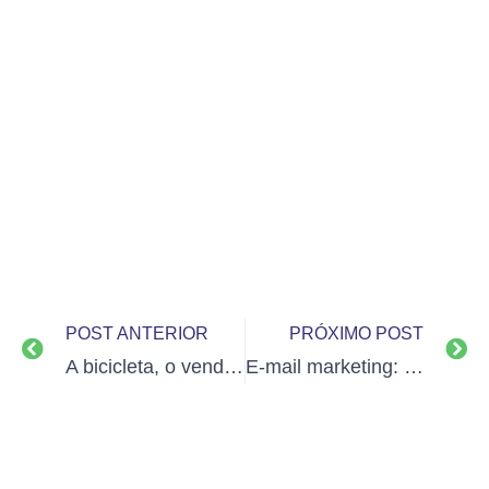
POST ANTERIOR
PRÓXIMO POST
A bicicleta, o vendedor e a experiência
E-mail marketing: Tudo que você precisa saber