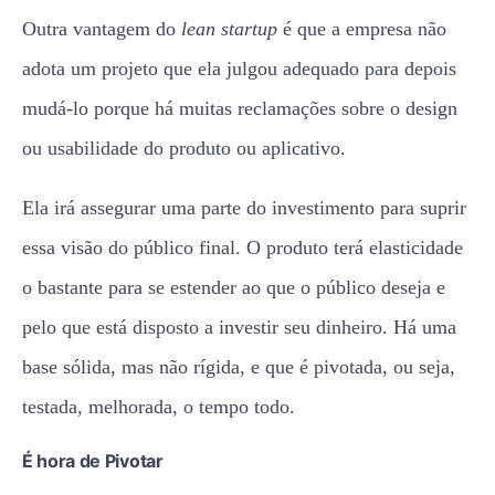
Outra vantagem do
lean startup
é que a empresa não
adota um projeto que ela julgou adequado para depois
mudá-lo porque há muitas reclamações sobre o design
ou usabilidade do produto ou aplicativo.
Ela irá assegurar uma parte do investimento para suprir
essa visão do público final. O produto terá elasticidade
o bastante para se estender ao que o público deseja e
pelo que está disposto a investir seu dinheiro. Há uma
base sólida, mas não rígida, e que é pivotada, ou seja,
testada, melhorada, o tempo todo.
É hora de Pivotar