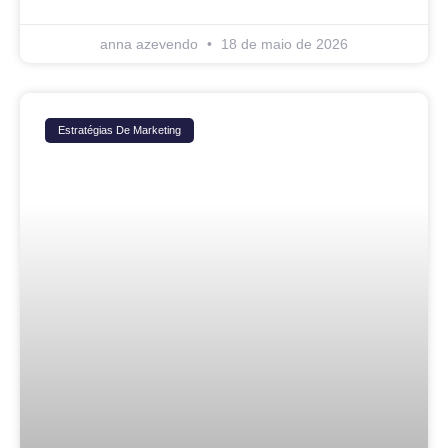
anna azevendo
18 de maio de 2026
Estratégias De Marketing