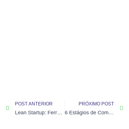
POST ANTERIOR
PRÓXIMO POST
Lean Startup: Ferramentas que você precisa conhecer
6 Estágios de Compra do Cliente