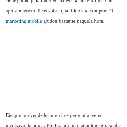
smartphone pela internet, redes sociais e fóruns que
apresentassem dicas sobre qual bicicleta comprar. O
marketing mobile
ajudou bastante naquela hora.
Eis que um vendedor me viu e perguntou se eu
precisava de ajuda. Ele fez um bom atendimento, soube