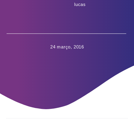
lucas
24 março, 2016