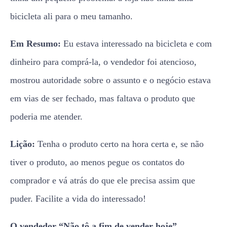
bicicleta ali para o meu tamanho.
Em Resumo:
Eu estava interessado na bicicleta e com
dinheiro para comprá-la, o vendedor foi atencioso,
mostrou autoridade sobre o assunto e o negócio estava
em vias de ser fechado, mas faltava o produto que
poderia me atender.
Lição:
Tenha o produto certo na hora certa e, se não
tiver o produto, ao menos pegue os contatos do
comprador e vá atrás do que ele precisa assim que
puder. Facilite a vida do interessado!
O vendedor
“Não tô a fim de vender hoje”