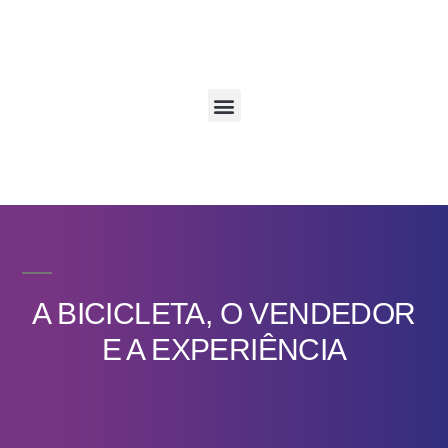
A BICICLETA, O VENDEDOR
E A EXPERIÊNCIA