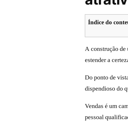
Índice do cont
A construção de 
estender a certez
Do ponto de vist
dispendioso do q
Vendas é um cami
pessoal qualifica