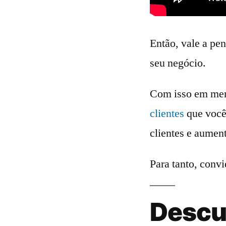
Então, vale a pen
seu negócio.
Com isso em ment
clientes
que você 
clientes e aument
Para tanto, conv
Descu