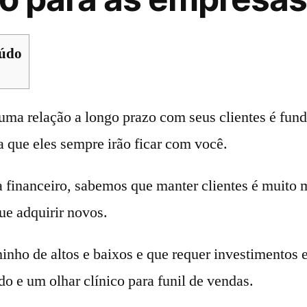
eúdo
uma relação a longo prazo com seus clientes é fun
a que eles sempre irão ficar com você.
a financeiro, sabemos que manter clientes é muito
ue adquirir novos.
nho de altos e baixos e que requer investimentos 
do e um olhar clínico para funil de vendas.