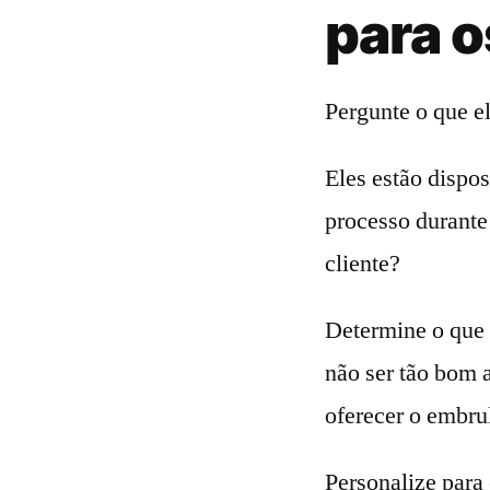
para o
Pergunte o que e
Eles estão dispo
processo durante
cliente?
Determine o que 
não ser tão bom 
oferecer o embrul
Personalize para