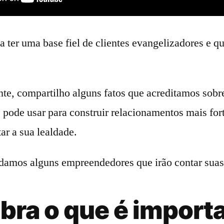
a ter uma base fiel de clientes evangelizadores e 
e, compartilho alguns fatos que acreditamos sob
pode usar para construir relacionamentos mais for
ar a sua lealdade.
idamos alguns empreendedores que irão contar suas
bra o que é import