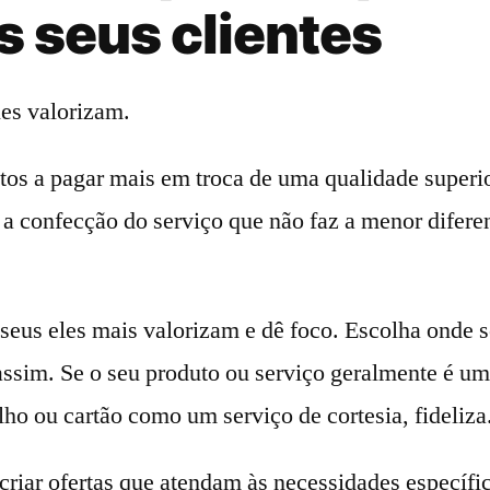
s seus clientes
les valorizam.
stos a pagar mais em troca de uma qualidade superi
 a confecção do serviço que não faz a menor difere
seus eles mais valorizam e dê foco. Escolha onde 
assim. Se o seu produto ou serviço geralmente é um
ho ou cartão como um serviço de cortesia, fideliza
 criar ofertas que atendam às necessidades específ