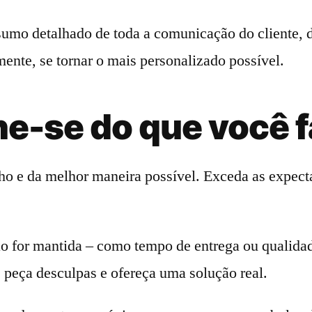
mo detalhado de toda a comunicação do cliente, 
ente, se tornar o mais personalizado possível.
e-se do que você 
lho e da melhor maneira possível. Exceda as expect
o for mantida – como tempo de entrega ou qualida
, peça desculpas e ofereça uma solução real.