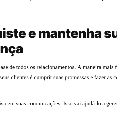
iste e mantenha s
ança
base de todos os relacionamentos. A maneira mais fá
eus clientes é cumprir suas promessas e fazer as c
ciso em suas comunicações. Isso vai ajudá-lo a gere