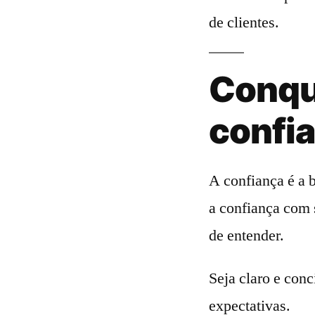
de clientes.
Conqu
confi
A confiança é a 
a confiança com s
de entender.
Seja claro e con
expectativas.