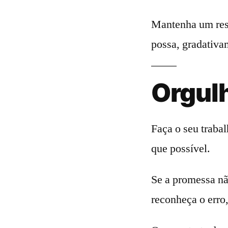
Mantenha um resu
possa, gradativam
Orgulh
Faça o seu traba
que possível.
Se a promessa nã
reconheça o erro