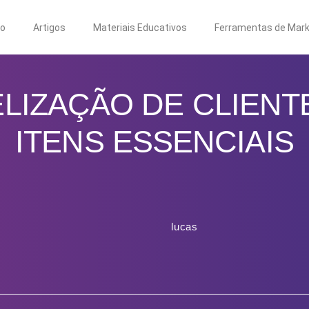
to
Artigos
Materiais Educativos
Ferramentas de Mark
ELIZAÇÃO DE CLIENTE
ITENS ESSENCIAIS
lucas