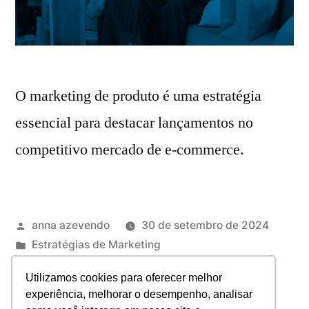
O marketing de produto é uma estratégia
essencial para destacar lançamentos no
competitivo mercado de e-commerce.
anna azevendo
30 de setembro de 2024
Estratégias de Marketing
Marketing Digital
Deixe um comentário
Utilizamos cookies para oferecer melhor
experiência, melhorar o desempenho, analisar
1
2
3
…
5