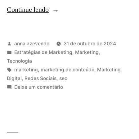
Continue lendo
anna azevendo
31 de outubro de 2024
Estratégias de Marketing
,
Marketing
,
Tecnologia
marketing
,
marketing de conteúdo
,
Marketing
Digital
,
Redes Sociais
,
seo
Deixe um comentário