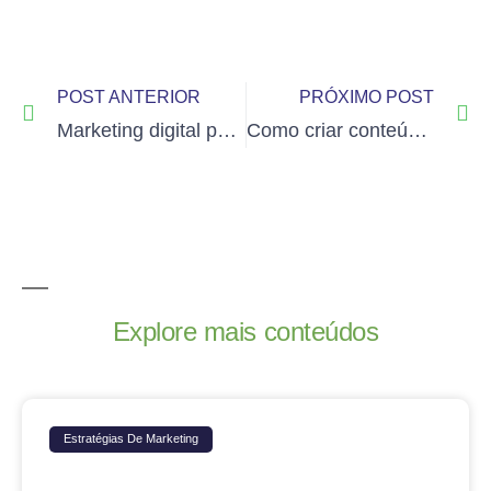
POST ANTERIOR
PRÓXIMO POST
Marketing digital para construtoras: como começar
Como criar conteúdos que geram vendas online
Explore mais conteúdos
Estratégias De Marketing