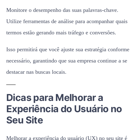
Monitore o desempenho das suas palavras-chave.
Utilize ferramentas de análise para acompanhar quais
termos estão gerando mais tráfego e conversões.
Isso permitirá que você ajuste sua estratégia conforme
necessário, garantindo que sua empresa continue a se
destacar nas buscas locais.
Dicas para Melhorar a
Experiência do Usuário no
Seu Site
Melhorar a experiência do usuário (UX) no seu site é