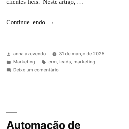
clientes fiéis. Neste artigo, …
Continue lendo
anna azevendo
31 de março de 2025
Marketing
crm
,
leads
,
marketing
Deixe um comentário
Automação de