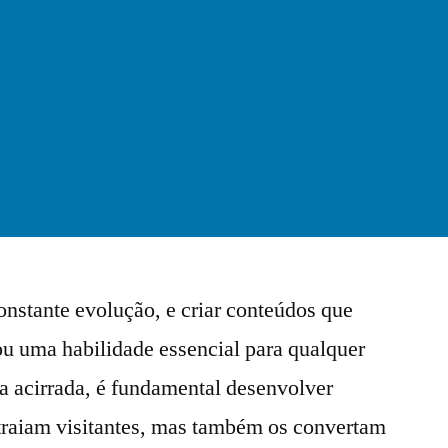
onstante evolução, e criar conteúdos que
ou uma habilidade essencial para qualquer
 acirrada, é fundamental desenvolver
atraiam visitantes, mas também os convertam