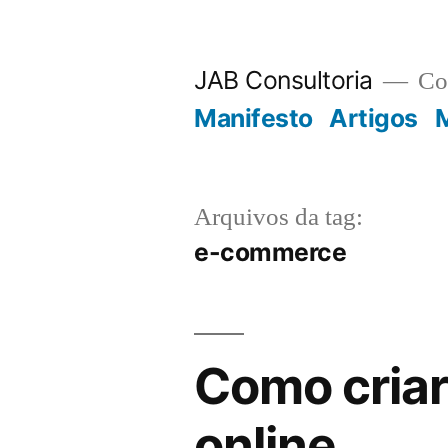
JAB Consultoria
Con
Manifesto
Artigos
M
Arquivos da tag:
e-commerce
Como cria
online