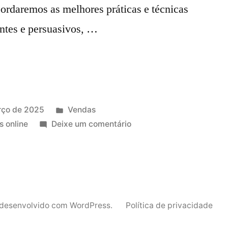
bordaremos as melhores práticas e técnicas
entes e persuasivos, …
rço de 2025
Vendas
s online
Deixe um comentário
desenvolvido com WordPress.
Política de privacidade