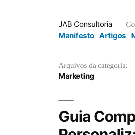
JAB Consultoria
Con
Manifesto
Artigos
M
Arquivos da categoria:
Marketing
Guia Compl
Personaliz