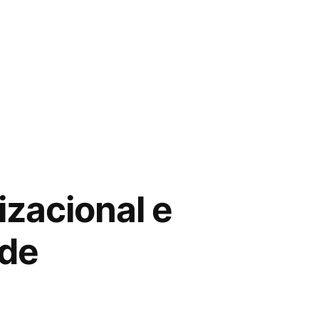
zacional e
 de