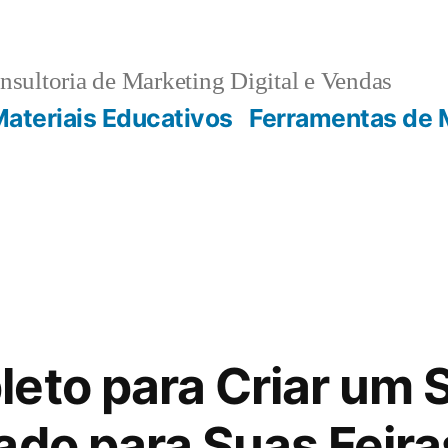
sultoria de Marketing Digital e Vendas
ateriais Educativos
Ferramentas de 
eto para Criar um 
ado para Suas Feira