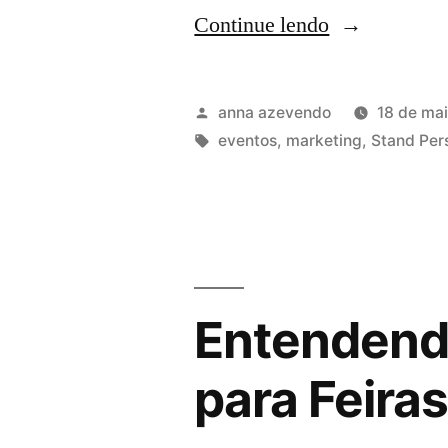
Continue lendo
anna azevendo
18 de ma
eventos
,
marketing
,
Stand Per
Entendendo
para Feira