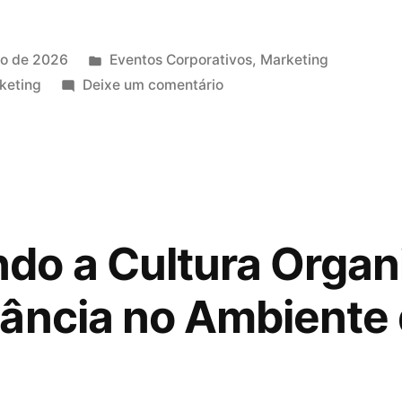
io de 2026
Eventos Corporativos
,
Marketing
keting
Deixe um comentário
o a Cultura Organi
ância no Ambiente