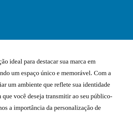
ção ideal para destacar sua marca em
nando um espaço único e memorável. Com a
riar um ambiente que reflete sua identidade
 que você deseja transmitir ao seu público-
emos a importância da personalização de