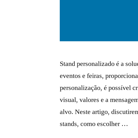
Stand personalizado é a solu
eventos e feiras, proporcio
personalização, é possível c
visual, valores e a mensagem
alvo. Neste artigo, discutir
stands, como escolher …