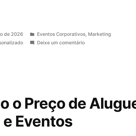
io de 2026
Eventos Corporativos
,
Marketing
sonalizado
Deixe um comentário
 o Preço de Alugue
s e Eventos