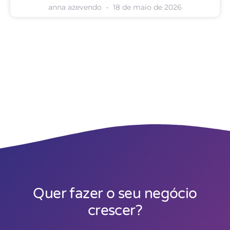
anna azevendo
18 de maio de 2026
Quer fazer o seu negócio
crescer?