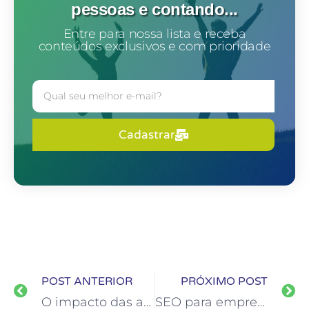
pessoas e contando...
Entre para nossa lista e receba
conteúdos exclusivos e com prioridade
Cadastrar
POST ANTERIOR
PRÓXIMO POST
O impacto das avaliações online nas vendas imobiliárias
SEO para empresas locais: como rankear melhor no Google