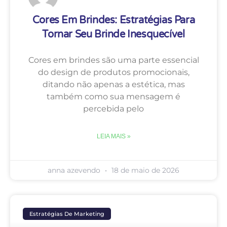
Cores Em Brindes: Estratégias Para
Tornar Seu Brinde Inesquecível
Cores em brindes são uma parte essencial
do design de produtos promocionais,
ditando não apenas a estética, mas
também como sua mensagem é
percebida pelo
LEIA MAIS »
anna azevendo
18 de maio de 2026
Estratégias De Marketing