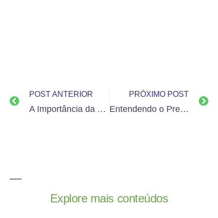
POST ANTERIOR
PRÓXIMO POST
A Importância da Consultoria em Compliance nas Empresas Modernas
Entendendo o Preço de Aluguel de Stand para Feiras e Eventos
Explore mais conteúdos