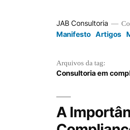
JAB Consultoria
Con
Manifesto
Artigos
M
Arquivos da tag:
Consultoria em comp
A Importân
Complianc