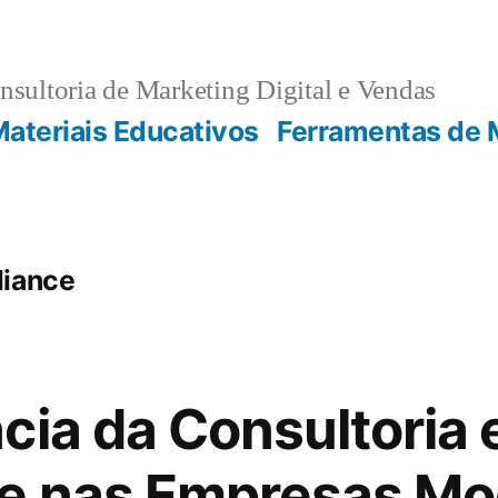
sultoria de Marketing Digital e Vendas
ateriais Educativos
Ferramentas de 
liance
cia da Consultoria
e nas Empresas Mo