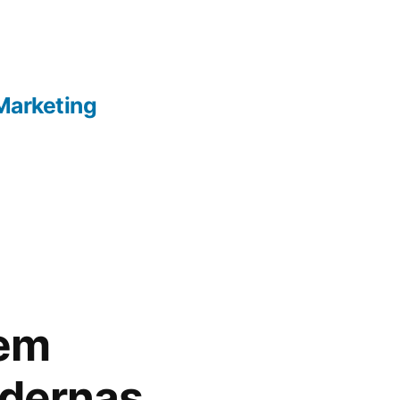
Marketing
 em
dernas