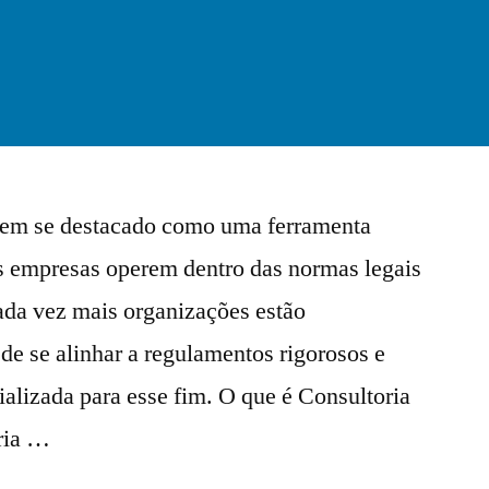
tem se destacado como uma ferramenta
as empresas operem dentro das normas legais
ada vez mais organizações estão
de se alinhar a regulamentos rigorosos e
alizada para esse fim. O que é Consultoria
ria …