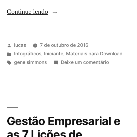
Continue lendo
lucas
7 de outubro de 2016
Infográficos
,
Iniciante
,
Materiais para Download
gene simmons
Deixe um comentário
Gestão Empresarial e
as 7 Lições de