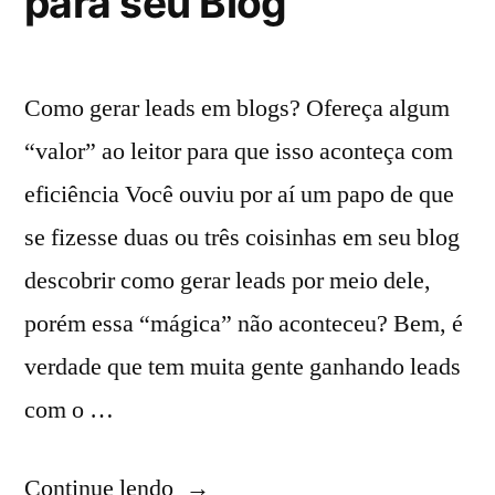
para seu Blog
Como gerar leads em blogs? Ofereça algum
“valor” ao leitor para que isso aconteça com
eficiência Você ouviu por aí um papo de que
se fizesse duas ou três coisinhas em seu blog
descobrir como gerar leads por meio dele,
porém essa “mágica” não aconteceu? Bem, é
verdade que tem muita gente ganhando leads
com o …
Continue lendo