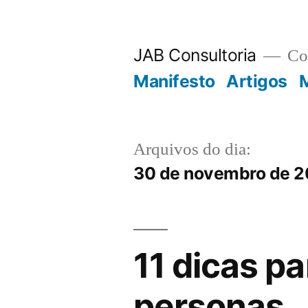
JAB Consultoria
Con
Manifesto
Artigos
M
Arquivos do dia:
30 de novembro de 2
11 dicas pa
personas