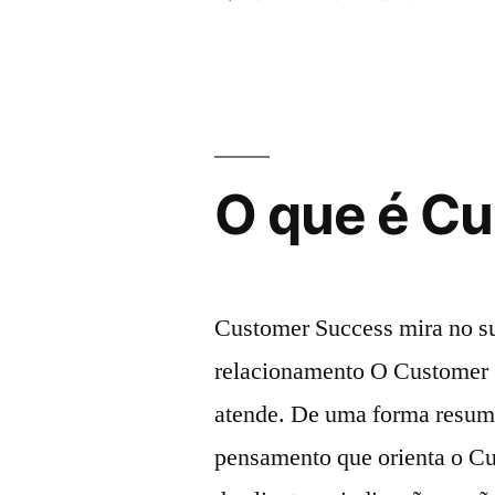
O que é C
Customer Success mira no su
relacionamento O Customer 
atende. De uma forma resumi
pensamento que orienta o C