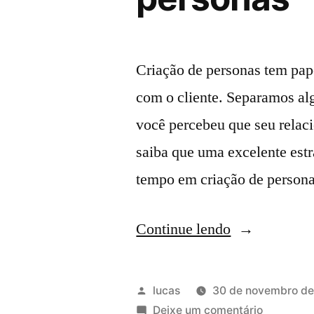
Criação de personas tem pa
com o cliente. Separamos a
você percebeu que seu relac
saiba que uma excelente estr
tempo em criação de person
Continue lendo
lucas
30 de novembro de
Deixe um comentário