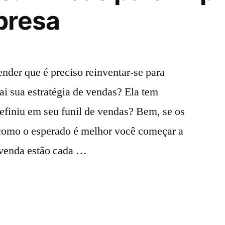
presa
ender que é preciso reinventar-se para
i sua estratégia de vendas? Ela tem
efiniu em seu funil de vendas? Bem, se os
 como o esperado é melhor você começar a
 venda estão cada …