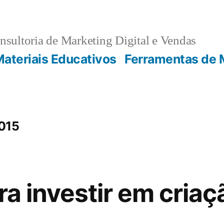
sultoria de Marketing Digital e Vendas
ateriais Educativos
Ferramentas de 
015
ra investir em criaç