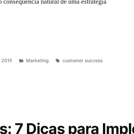
ão consequência natural de uma estratégia
 2015
Marketing
customer success
es: 7 Dicas para Im