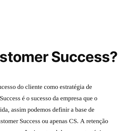
ustomer Success?
cesso do cliente como estratégia de
Success é o sucesso da empresa que o
da, assim podemos definir a base de
ustomer Success ou apenas CS. A retenção