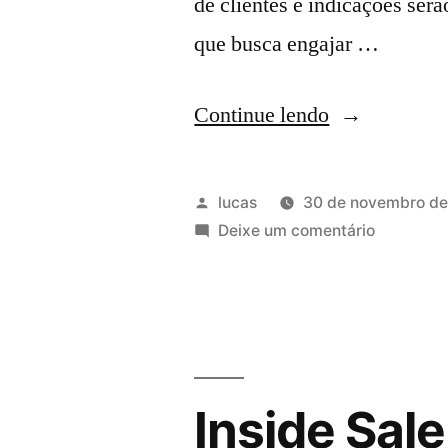
de clientes e indicações ser
que busca engajar …
Continue lendo
lucas
30 de novembro de
Deixe um comentário
Inside Sal