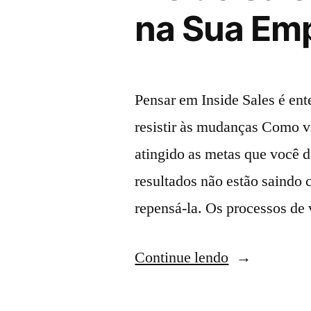
na Sua Em
Pensar em Inside Sales é ent
resistir às mudanças Como va
atingido as metas que você d
resultados não estão saindo
repensá-la. Os processos de
Continue lendo