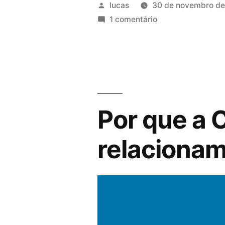
lucas
30 de novembro de
1 comentário
Por que a C
relaciona