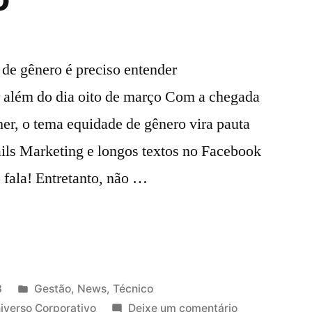
 de gênero é preciso entender
r além do dia oito de março Com a chegada
er, o tema equidade de gênero vira pauta
ils Marketing e longos textos no Facebook
 fala! Entretanto, não …
8
Gestão
,
News
,
Técnico
iverso Corporativo
Deixe um comentário