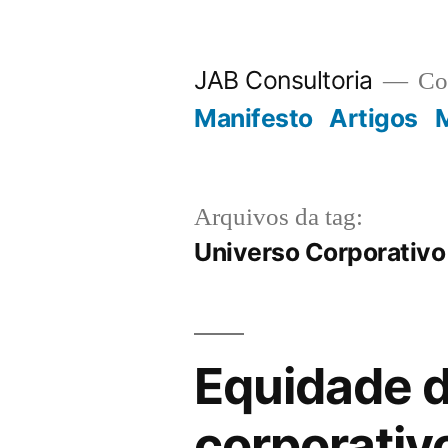
JAB Consultoria
Con
Manifesto
Artigos
M
Arquivos da tag:
Universo Corporativo
Equidade d
corporativ