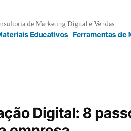
sultoria de Marketing Digital e Vendas
ateriais Educativos
Ferramentas de 
ção Digital: 8 pass
ua empresa