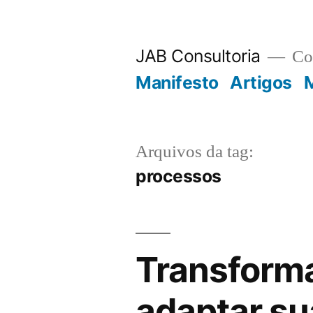
JAB Consultoria
Con
Manifesto
Artigos
M
Arquivos da tag:
processos
Transforma
adaptar s