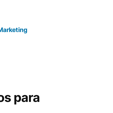
Marketing
os para