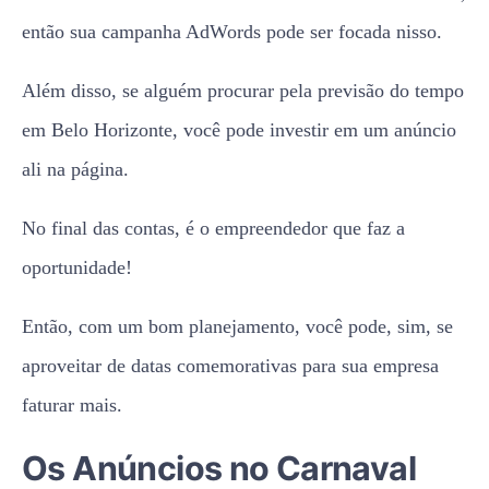
em Belo Horizonte, você pode investir em um anúncio
ali na página.
No final das contas, é o empreendedor que faz a
oportunidade!
Então, com um bom planejamento, você pode, sim, se
aproveitar de datas comemorativas para sua empresa
faturar mais.
Os Anúncios no Carnaval
Aumentam Mesmo?
De acordo com o infográfico
Carnaval Digital 2015
,
divulgado pelo Think With Google, as categorias de