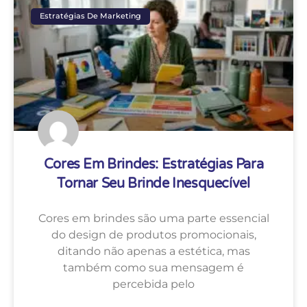
Cores Em Brindes: Estratégias Para
Tornar Seu Brinde Inesquecível
Cores em brindes são uma parte essencial
do design de produtos promocionais,
ditando não apenas a estética, mas
também como sua mensagem é
percebida pelo
LEIA MAIS »
anna azevendo
18 de maio de 2026