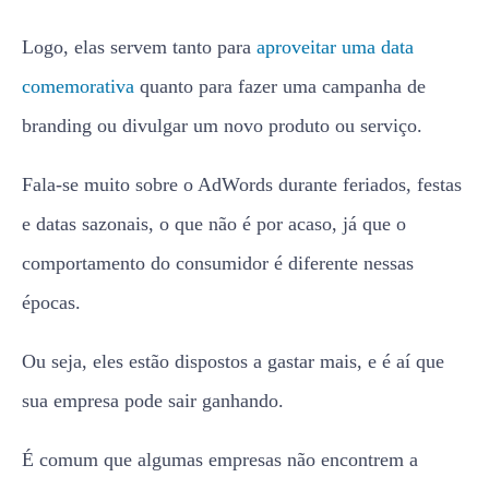
Fala-se muito sobre o AdWords durante feriados, festas
e datas sazonais, o que não é por acaso, já que o
comportamento do consumidor é diferente nessas
épocas.
Ou seja, eles estão dispostos a gastar mais, e é aí que
sua empresa pode sair ganhando.
É comum que algumas empresas não encontrem a
relação dos produtos ou serviços oferecidos com as
datas comemorativas.
Mas acredite, isso é mais do que possível, basta ter