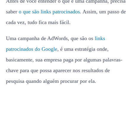
Antes de você entender o que é uma campanha, precisa
saber
o que são links patrocinados
. Assim, um passo de
cada vez, tudo fica mais fácil.
Uma campanha de AdWords, que são os
links
patrocinados do Google
, é uma estratégia onde,
basicamente, sua empresa paga por algumas palavras-
chave para que possa aparecer nos resultados de
pesquisa quando alguém procurar por ela.
Para ficar mais fácil: imagine que
sua empresa venda guarda-chuvas na cidade de Belo
Horizonte.