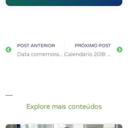
POST ANTERIOR
PRÓXIMO POST
Data comemorativa: como aproveitá-la para atrair mais
Calendário 2018: Estratégias de Marketing Sazonal
Explore mais conteúdos
Estratégias De Marketing