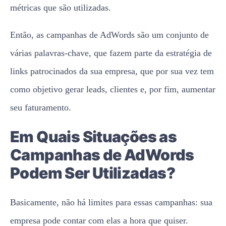
links patrocinados da sua empresa, que por sua vez tem
como objetivo gerar leads, clientes e, por fim, aumentar
seu faturamento.
Em Quais Situações as
Campanhas de AdWords
Podem Ser Utilizadas?
Basicamente, não há limites para essas campanhas: sua
empresa pode contar com elas a hora que quiser.
Logo, elas servem tanto para
aproveitar uma data
comemorativa
quanto para fazer uma campanha de
branding ou divulgar um novo produto ou serviço.