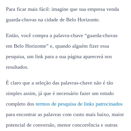
Então, você compra a palavra-chave “guarda-chuvas
em Belo Horizonte” e, quando alguém fizer essa
pesquisa, um link para a sua página aparecerá nos
resultados.
É claro que a seleção das palavras-chave não é tão
simples assim, já que é necessário fazer um estudo
completo dos
termos de pesquisa de links patrocinados
para encontrar as palavras com custo mais baixo, maior
potencial de conversão, menor concorrência e outras
métricas que são utilizadas.
Então, as campanhas de AdWords são um conjunto de
várias palavras-chave, que fazem parte da estratégia de