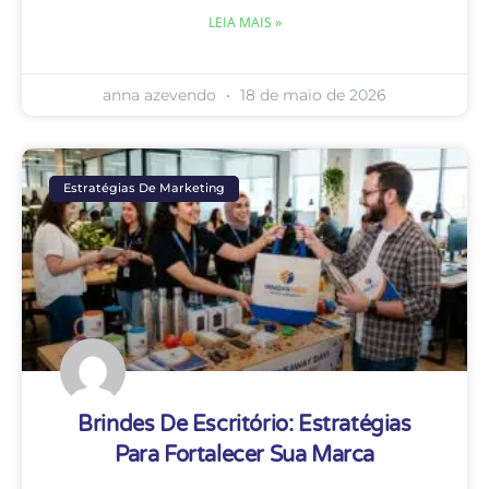
Estratégias De Marketing
Brindes De Escritório: Estratégias
Para Fortalecer Sua Marca
Os brindes de escritório são uma
ferramenta eficaz de marketing que pode
ajudar empresas a reforçar suas marcas e
fidelizar seus clientes. Em um ambiente