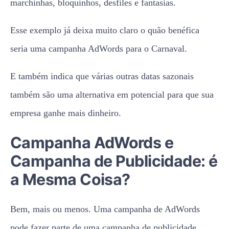
E também indica que várias outras datas sazonais
também são uma alternativa em potencial para que sua
empresa ganhe mais dinheiro.
Campanha AdWords e
Campanha de Publicidade: é
a Mesma Coisa?
Bem, mais ou menos. Uma campanha de AdWords
pode fazer parte de uma campanha de publicidade,
embora o contrário já não se aplique.
Campanhas de publicidade podem ser divulgadas em