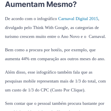
turismo crescem muito entre o Ano Novo e o Carnaval.
Bem como a procura por hotéis, por exemplo, que
aumenta 44% em comparação aos outros meses do ano.
Além disso, esse infográfico também fala que as
pesquisas mobile representam mais de 1/3 do total, com
um custo de 1/3 do CPC (Custo Por Clique).
Sem contar que o pessoal também procura bastante por
marchinhas, bloquinhos, desfiles e fantasias.
Esse exemplo já deixa muito claro o quão benéfica
seria uma campanha AdWords para o Carnaval.