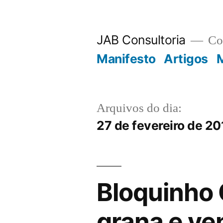
JAB Consultoria
Con
Manifesto
Artigos
M
Arquivos do dia:
27 de fevereiro de 20
Bloquinho
grana e ve