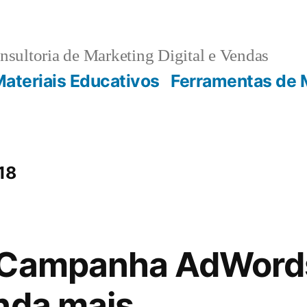
sultoria de Marketing Digital e Vendas
ateriais Educativos
Ferramentas de 
18
 Campanha AdWords:
nda mais