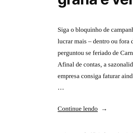
Siga o bloquinho de campan
lucrar mais – dentro ou fora
perguntou se feriado de Carn
Afinal de contas, a sazonali
empresa consiga faturar ainda
…
Continue lendo