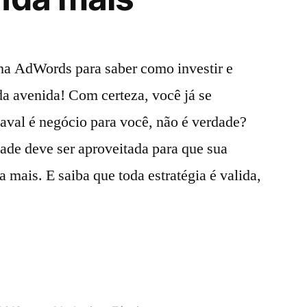
ha AdWords para saber como investir e
 da avenida! Com certeza, você já se
aval é negócio para você, não é verdade?
dade deve ser aproveitada para que sua
 mais. E saiba que toda estratégia é valida,