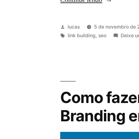
lucas
5 de novembro de 
link building
,
seo
Deixe u
Como faze
Branding e