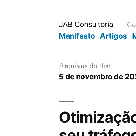
JAB Consultoria
Con
Manifesto
Artigos
M
Arquivos do dia:
5 de novembro de 2
Otimizaçã
seu tráfeg