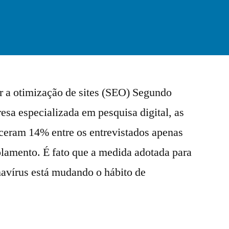
er a otimização de sites (SEO) Segundo
sa especializada em pesquisa digital, as
sceram 14% entre os entrevistados apenas
olamento. É fato que a medida adotada para
navírus está mudando o hábito de