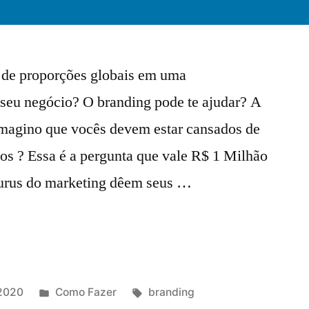
 de proporções globais em uma
 seu negócio? O branding pode te ajudar? A
imagino que vocês devem estar cansados de
os ? Essa é a pergunta que vale R$ 1 Milhão
gurus do marketing dêem seus …
2020
Como Fazer
branding