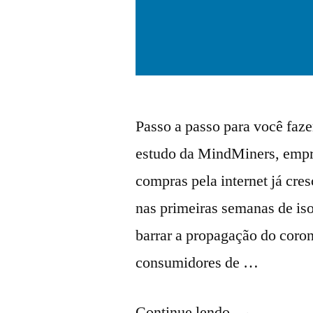
Passo a passo para você faz
estudo da MindMiners, empre
compras pela internet já cre
nas primeiras semanas de is
barrar a propagação do coro
consumidores de …
Continue lendo