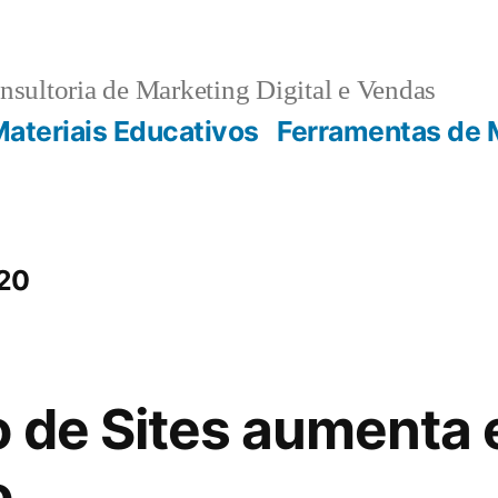
sultoria de Marketing Digital e Vendas
ateriais Educativos
Ferramentas de 
020
o de Sites aumenta
o