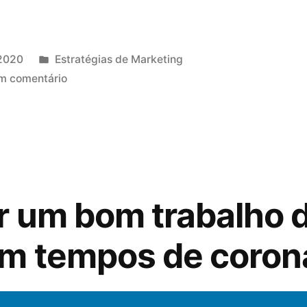
2020
Estratégias de Marketing
m comentário
r um bom trabalho 
m tempos de coron