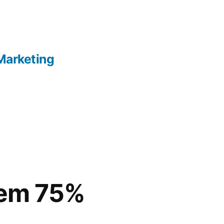
Marketing
 em 75%