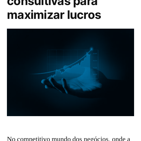
consultivas para
maximizar lucros
No competitivo mundo dos negócios, onde a