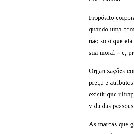
Propósito corpora
quando uma comp
não só o que ela
sua moral – e, pr
Organizações co
preço e atributo
existir que ultr
vida das pessoas
As marcas que ga