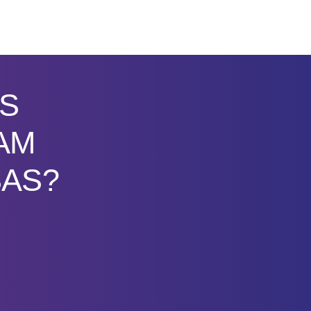
S
AM
SAS?