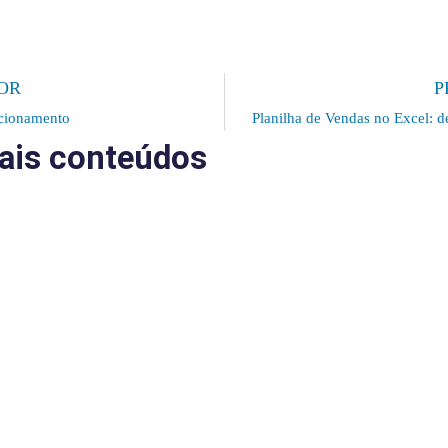
OR
P
acionamento
Planilha de Vendas no Excel: de
ais conteúdos