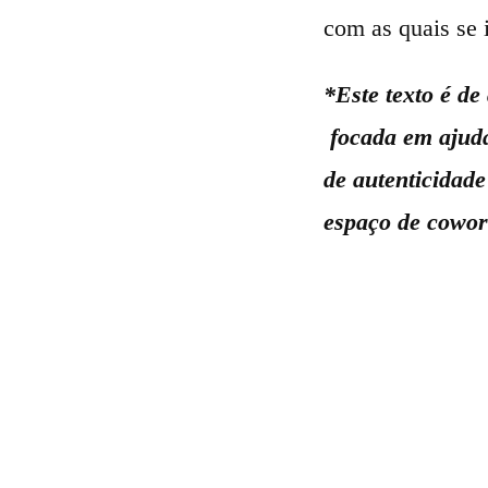
com as quais se 
*Este texto é d
focada em ajuda
de autenticidad
espaço de cowor