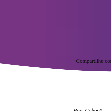
Compartilhe c
Por: Cohoo*