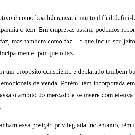
tivo é como boa liderança: é muito difícil defini-
anhia o tem. Em empresas assim, podemos recon
 faz, mas também como faz – o que inclui seu jeito
incipalmente, por que o faz.
m um propósito consciente e declarado também b
s emocionais de venda. Porém, têm incorporada em
apassa o âmbito do mercado e se insere com efetiva
.
nham essa posição privilegiada, no entanto, têm 