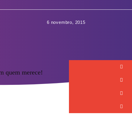
6 novembro, 2015
om quem merece!