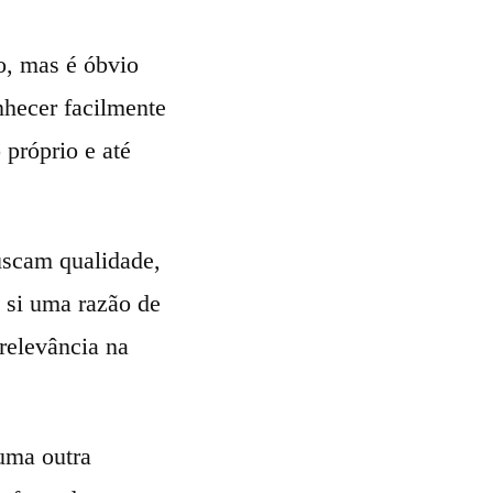
lo, mas é óbvio
hecer facilmente
 próprio e até
uscam qualidade,
 si uma razão de
 relevância na
uma outra