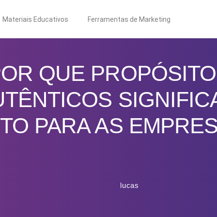
Materiais Educativos
Ferramentas de Marketing
POR QUE PROPÓSITO
UTÊNTICOS SIGNIFIC
TO PARA AS EMPRE
lucas