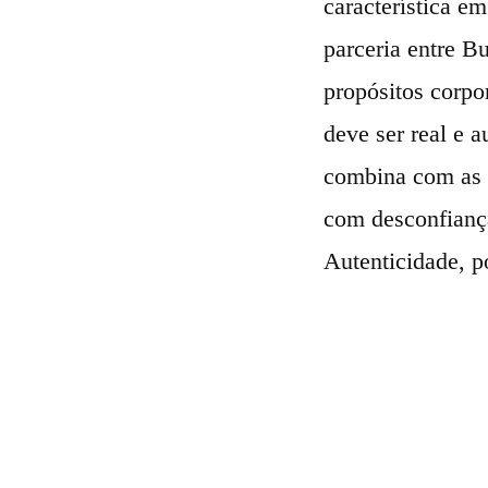
característica 
parceria entre B
propósitos corpo
deve ser real e 
combina com as a
com desconfianç
Autenticidade, po