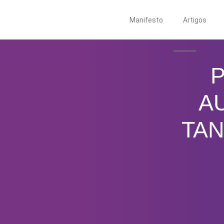
Manifesto
Artigos
A
TAN