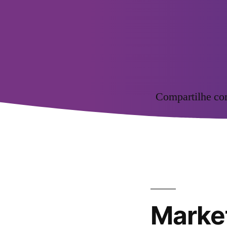
Compartilhe c
Marke