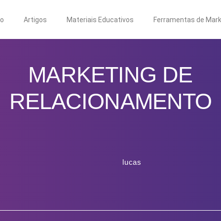
to
Artigos
Materiais Educativos
Ferramentas de Mark
MARKETING DE
RELACIONAMENTO
lucas