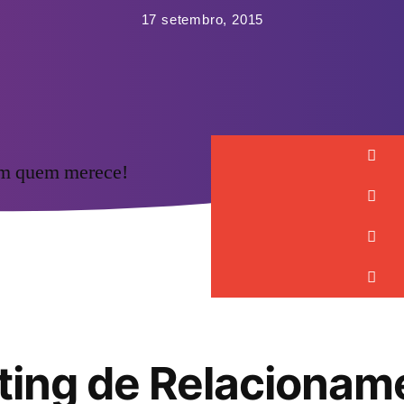
17 setembro, 2015
om quem merece!
ting de Relacionam