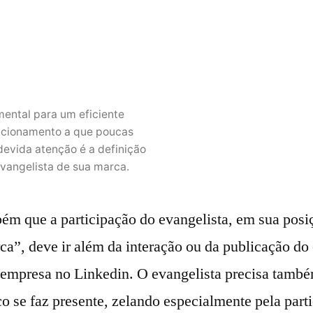
ental para um eficiente
acionamento a que poucas
evida atenção é a definição
vangelista de sua marca.
m que a participação do evangelista, em sua pos
ca”, deve ir além da interação ou da publicação d
a empresa no Linkedin. O evangelista precisa també
co se faz presente, zelando especialmente pela par