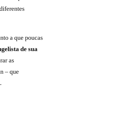
diferentes
nto a que poucas
gelista de sua
rar as
in – que
.