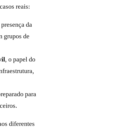
casos reais:
a presença da
m grupos de
il
, o papel do
nfraestrutura,
preparado para
ceiros.
os diferentes