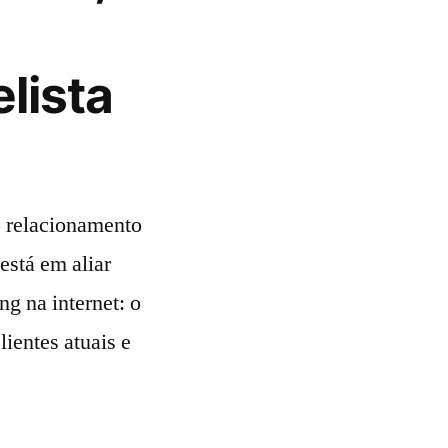
lista
 relacionamento
está em aliar
g na internet: o
ientes atuais e