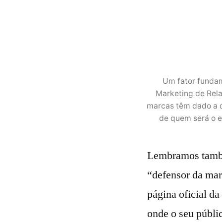
Um fator fundam
Marketing de Rel
marcas têm dado a d
de quem será o e
Lembramos també
“defensor da mar
página oficial d
onde o seu públi