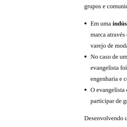
grupos e comunid
Em uma
indús
marca através
varejo de mod
No caso de u
evangelista fo
engenharia e c
O evangelista
participar de 
Desenvolvendo um