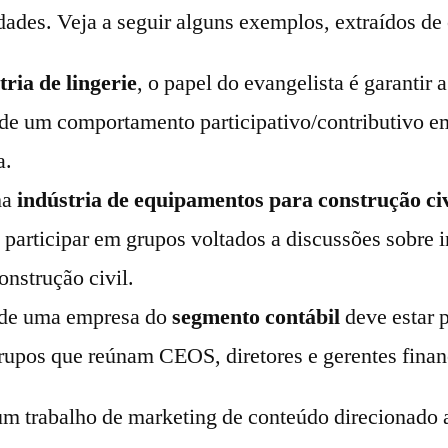
ades. Veja a seguir alguns exemplos, extraídos de 
tria de lingerie
, o papel do evangelista é garantir 
 de um comportamento participativo/contributivo e
a.
ma
indústria de equipamentos para construção civ
i participar em grupos voltados a discussões sobre i
onstrução civil.
 de uma empresa do
segmento contábil
deve estar 
grupos que reúnam CEOS, diretores e gerentes finan
 trabalho de marketing de conteúdo direcionado a