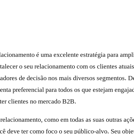
acionamento é uma excelente estratégia para amplia
talecer o seu relacionamento com os clientes atuais
madores de decisão nos mais diversos segmentos. De
enta preferencial para todos os que estejam engaja
ter clientes no mercado B2B.
relacionamento, como em todas as suas outras açõ
ê deve ter como foco o seu público-alvo. Seu objet