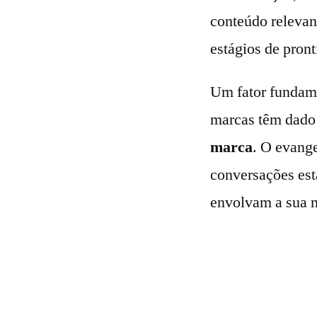
conteúdo relevan
estágios de pron
Um fator fundam
marcas têm dado 
marca
. O evange
conversações est
envolvam a sua m