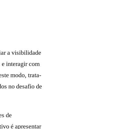
r a visibilidade
 e interagir com
ste modo, trata-
dos no desafio de
es de
ivo é apresentar