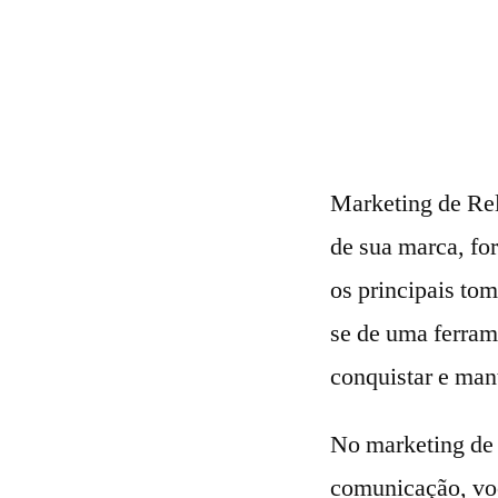
Marketing de Rel
de sua marca, for
os principais to
se de uma ferram
conquistar e man
No marketing de 
comunicação, voc