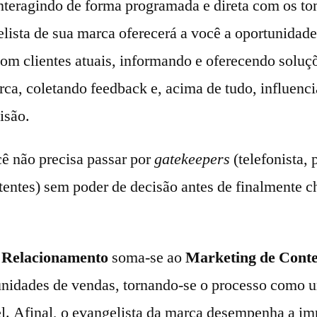
interagindo de forma programada e direta com os t
lista de sua marca oferecerá a você a oportunidade 
om clientes atuais, informando e oferecendo soluçõ
ca, coletando feedback e, acima de tudo, influenc
isão.
ê não precisa passar por
gatekeepers
(telefonista, 
stentes) sem poder de decisão antes de finalmente 
 Relacionamento
soma-se ao
Marketing de Cont
unidades de vendas, tornando-se o processo como 
el. Afinal, o evangelista da marca desempenha a im