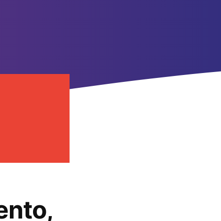
ento,