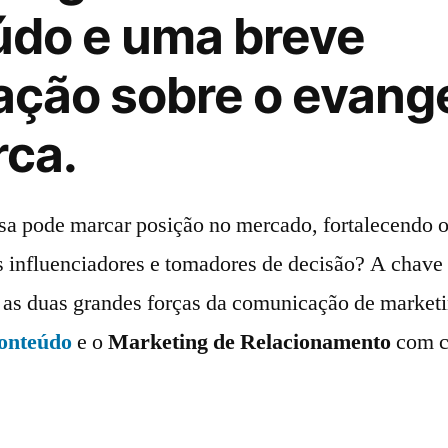
údo e uma breve
ação sobre o evange
rca.
a pode marcar posição no mercado, fortalecendo o
s influenciadores e tomadores de decisão? A chave 
 as duas grandes forças da comunicação de marketin
onteúdo
e o
Marketing de Relacionamento
com cl