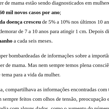
er de mama estão sendo diagnosticados em mulher
60 mil novos casos por ano
;
 da doença cresceu
de 5% a 10% nos últimos 10 an
emorar de 7 a 10 anos para atingir 1 cm. Depois d
amanho
a cada seis meses.
per bombardeadas de informações sobre a importâ
ncer de mama. Mas nem sempre temos plena consciê
e tema para a vida da mulher.
a, compartilhava as informações encontradas com 
 sempre feitos com olhos de tensão, preocupação e
endia com alguns dados, como o aumento do númer