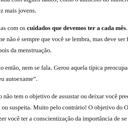
z mais jovens.
sas com os
cuidados que devemos ter a cada mês
e não é sempre que você se lembra, mas deve ser 
pois da menstruação.
co então, nem se fala. Gerou aquela típica preocupa
eu autoexame”.
o não tem o objetivo de assustar ou deixar você p
 ou suspeita. Muito pelo contrário! O objetivo do
er você ter a conscientização da importância de se 