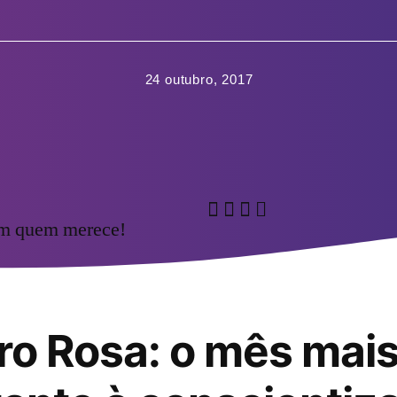
24 outubro, 2017
om quem merece!
o Rosa: o mês mai