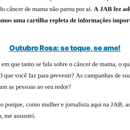
do câncer de mama não parou por aí.
A JAB fez ad
mos uma cartilha repleta de informações impor
Outubro Rosa: se toque, se ame!
m que tanto se fala sobre o câncer de mama, o qu
O que você faz para prevenir? As campanhas de su
am as pessoas ao seu redor?
so porque, como mulher e jornalista aqui na JAB, a
o, me assustei.