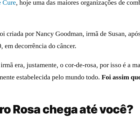
e Cure
, hoje uma das maiores organizações de comb
.
 foi criada por Nancy Goodman, irmã de Susan, apó
, em decorrência do câncer.
 irmã era, justamente, o cor-de-rosa, por isso é a m
mente estabelecida pelo mundo todo.
Foi assim qu
ro Rosa chega até você?