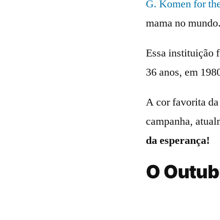
G. Komen for th
mama no mundo
Essa instituição
36 anos, em 1980
A cor favorita da
campanha, atual
da esperança!
O Outub