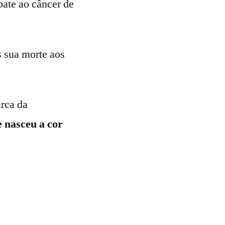
ate ao câncer de
s sua morte aos
arca da
e nasceu a cor