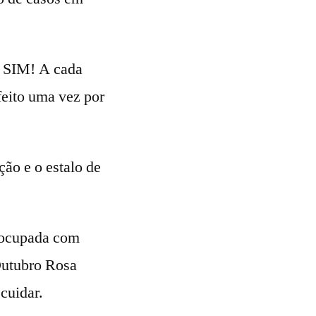
. SIM! A cada
feito uma vez por
ção e o estalo de
reocupada com
 Outubro Rosa
cuidar.