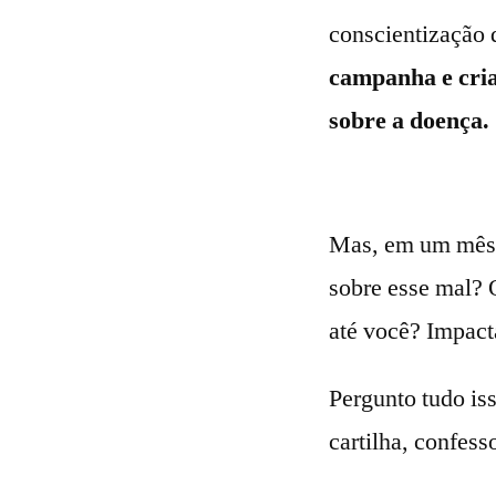
conscientização 
campanha e cria
sobre a doença.
Mas, em um mês e
sobre esse mal? 
até você? Impact
Pergunto tudo is
cartilha, confess