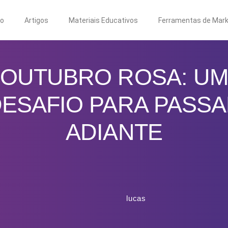
to
Artigos
Materiais Educativos
Ferramentas de Mark
OUTUBRO ROSA: U
ESAFIO PARA PASS
ADIANTE
lucas