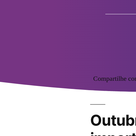
Compartilhe c
Outubr