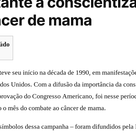
ante à conscientiz
ncer de mama
eúdo
eve seu início na década de 1990, em manifestaçõe
ados Unidos. Com a difusão da importância da cons
rovação do Congresso Americano, foi nesse perío
o o mês do combate ao câncer de mama.
 símbolos dessa campanha – foram difundidos pel