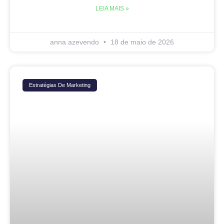
LEIA MAIS »
anna azevendo
18 de maio de 2026
Estratégias De Marketing