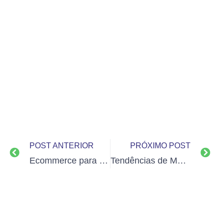
POST ANTERIOR
PRÓXIMO POST
Ecommerce para Produtos PET
Tendências de Marketing de Varejo para 2022