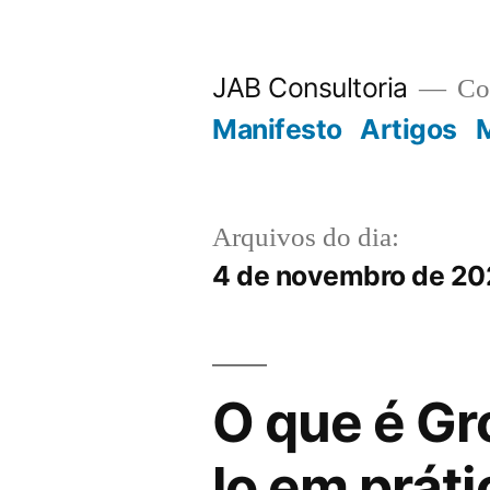
JAB Consultoria
Con
Manifesto
Artigos
M
Arquivos do dia:
4 de novembro de 20
O que é Gr
lo em prát