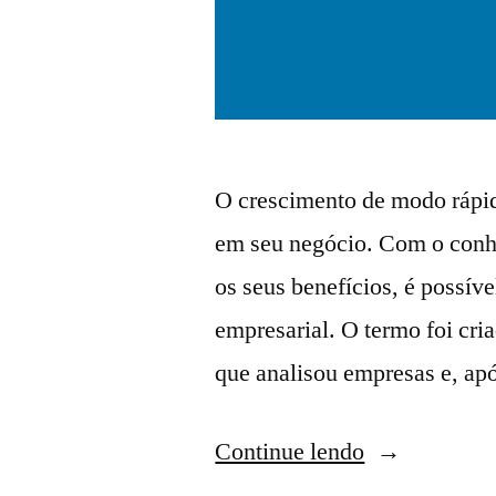
O crescimento de modo rápid
em seu negócio. Com o conh
os seus benefícios, é possív
empresarial. O termo foi cri
que analisou empresas e, a
Continue lendo