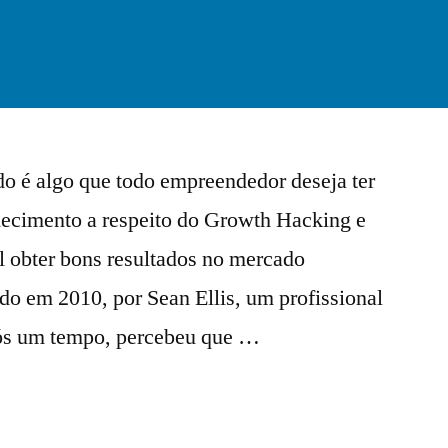
o é algo que todo empreendedor deseja ter
ecimento a respeito do Growth Hacking e
el obter bons resultados no mercado
ado em 2010, por Sean Ellis, um profissional
pós um tempo, percebeu que …