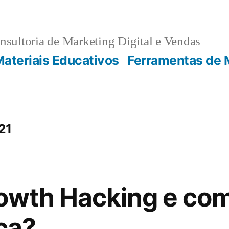
sultoria de Marketing Digital e Vendas
ateriais Educativos
Ferramentas de 
21
owth Hacking e com
ica?