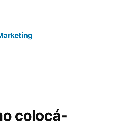
Marketing
o colocá-