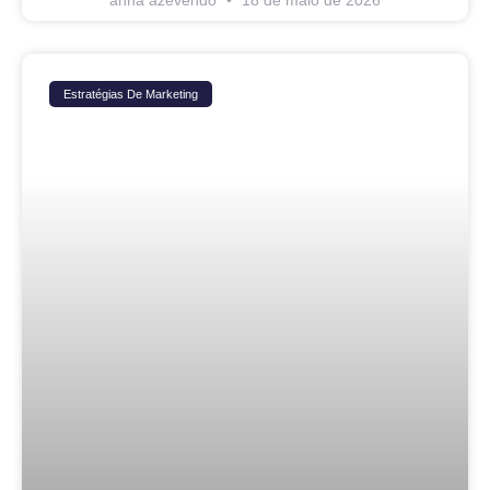
anna azevendo
18 de maio de 2026
Estratégias De Marketing