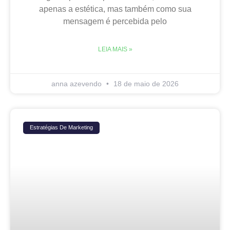
apenas a estética, mas também como sua
mensagem é percebida pelo
LEIA MAIS »
anna azevendo
18 de maio de 2026
Estratégias De Marketing