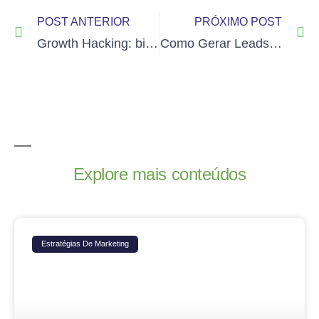
POST ANTERIOR
PRÓXIMO POST
Growth Hacking: big data a serviço de novos negócios
Como Gerar Leads para seu Blog
Explore mais conteúdos
Estratégias De Marketing