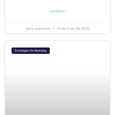
LEIA MAIS »
anna azevendo
18 de maio de 2026
Estratégias De Marketing