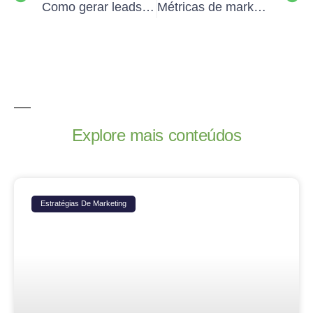
Como gerar leads com maior velocidade e precisão
Métricas de marketing digital: saiba como usá-las.
Explore mais conteúdos
Estratégias De Marketing