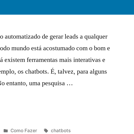
to automatizado de gerar leads a qualquer
e todo mundo está acostumado com o bom e
já existem ferramentas mais interativas e
plo, os chatbots. É, talvez, para alguns
 No entanto, uma pesquisa …
Como Fazer
chatbots