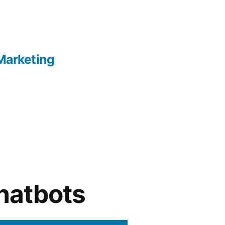
Marketing
chatbots