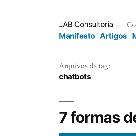
JAB Consultoria
Con
Manifesto
Artigos
M
Arquivos da tag:
chatbots
7 formas d