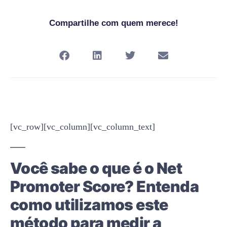
Compartilhe com quem merece!
[vc_row][vc_column][vc_column_text]
Você sabe o que é o Net
Promoter Score? Entenda
como utilizamos este
método para medir a