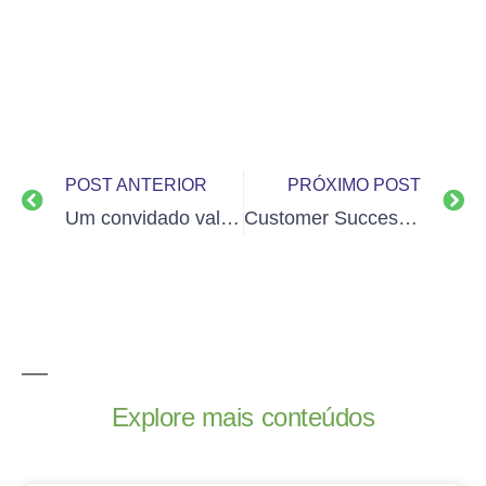
POST ANTERIOR
PRÓXIMO POST
Um convidado vale mais que mil clientes
Customer Success e os 6 itens essenciais na escolha de um fornecedor
Explore mais conteúdos