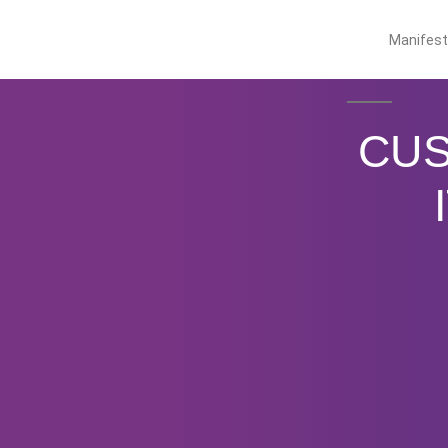
Manifes
CUS