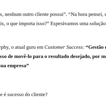
, nenhum outro cliente possui”. “Na hora pensei, 
s, o que importa isso?” Esperávamos uma solução
phy, o atual guru em
Customer Success:
“Gestão 
esso de movê-lo para o resultado desejado, por m
 sua empresa”
e é sucesso do cliente?