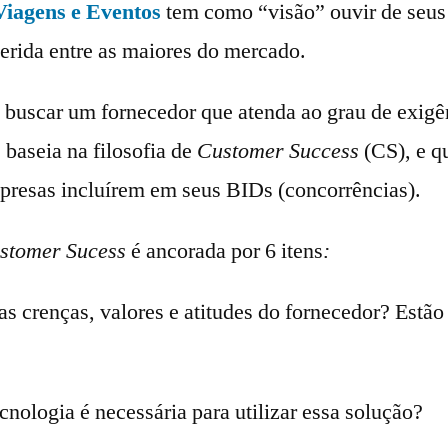
Viagens e Eventos
tem como “visão” ouvir de seus 
erida entre as maiores do mercado.
ao buscar um fornecedor que atenda ao grau de exigê
e baseia na filosofia de
Customer Success
(CS), e q
presas incluírem em seus BIDs (concorrências).
stomer Sucess
é ancorada por 6 itens
:
s crenças, valores e atitudes do fornecedor? Estã
cnologia é necessária para utilizar essa solução?