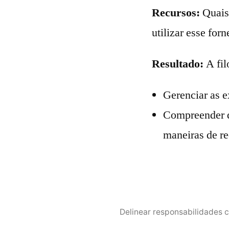
Recursos:
Quais 
utilizar esse for
Resultado:
A fil
Gerenciar as e
Compreender q
maneiras de re
Delinear responsabilidades 