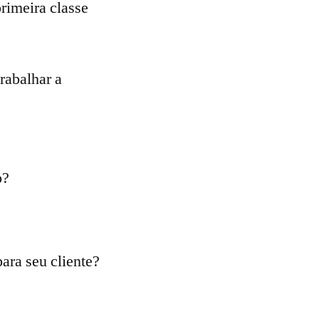
rimeira classe
rabalhar a
o?
ara seu cliente?