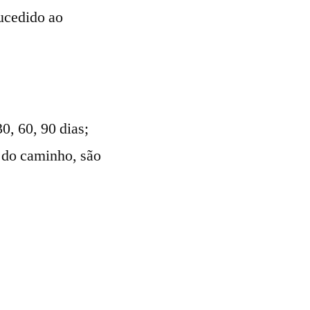
ucedido ao
0, 60, 90 dias;
 do caminho, são