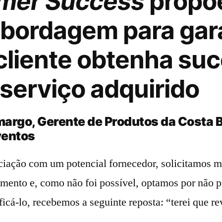
mer Success
propõ
bordagem para gara
cliente obtenha su
serviço adquirido
margo, Gerente de Produtos da Costa 
ventos
iação com um potencial fornecedor, solicitamos m
mento e, como não foi possível, optamos por não 
ficá-lo, recebemos a seguinte reposta: “terei que re