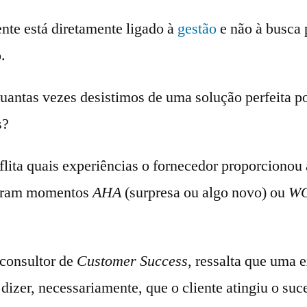
ente está diretamente ligado à
gestão
e não à busca 
.
uantas vezes desistimos de uma solução perfeita po
s?
flita quais experiências o fornecedor proporcionou
Foram momentos
AHA
(surpresa ou algo novo) ou
W
consultor de
Customer Success
, ressalta que uma 
 dizer, necessariamente, que o cliente atingiu o suc