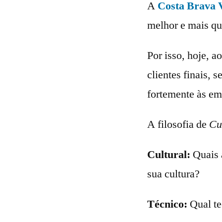
A
Costa Brava 
melhor e mais qu
Por isso, hoje, 
clientes finais, s
fortemente às em
A filosofia de
Cu
Cultural:
Quais a
sua cultura?
Técnico:
Qual te