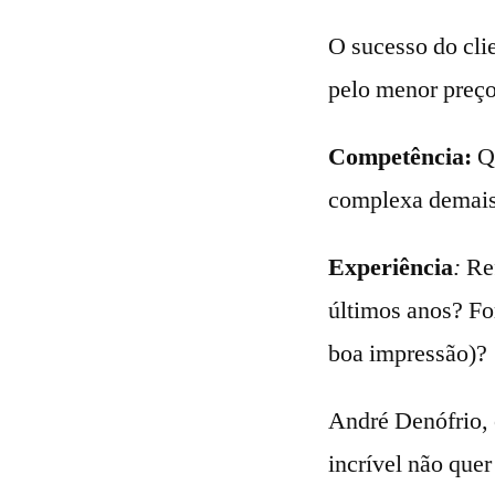
O sucesso do cli
pelo menor preço
Competência:
Q
complexa demai
Experiência
:
Re
últimos anos? 
boa impressão)?
André Denófrio, 
incrível não quer