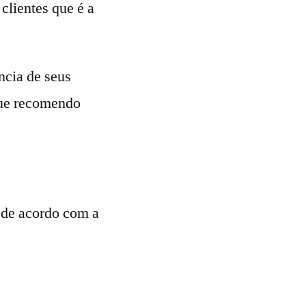
clientes que é a
ncia de seus
ue recomendo
o de acordo com a