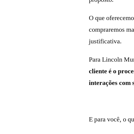
O que oferecemos
compraremos mai
justificativa.
Para Lincoln Mur
cliente é o proc
interações com
E para você, o qu