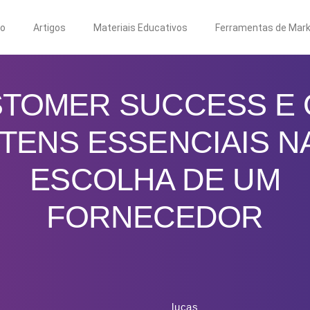
to
Artigos
Materiais Educativos
Ferramentas de Mark
TOMER SUCCESS E 
ITENS ESSENCIAIS N
ESCOLHA DE UM
FORNECEDOR
lucas