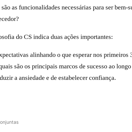
são as funcionalidades necessárias para ser bem-s
necedor?
osofia do CS indica duas ações importantes:
xpectativas alinhando o que esperar nos primeiros 3
uais são os principais marcos de sucesso ao longo
duzir a ansiedade e de estabelecer confiança.
conjuntas