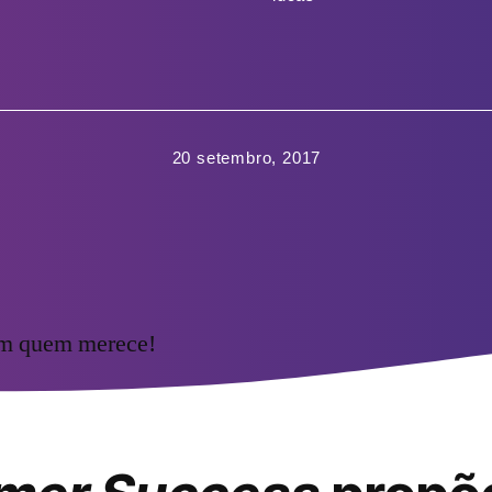
20 setembro, 2017
om quem merece!