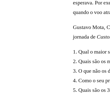
esperava. Por e
quando o voo atra
Gustavo Mota, Ce
jornada de
Custo
Qual o maior s
Quais são os m
O que não os d
Como o seu pro
Quais são os 3