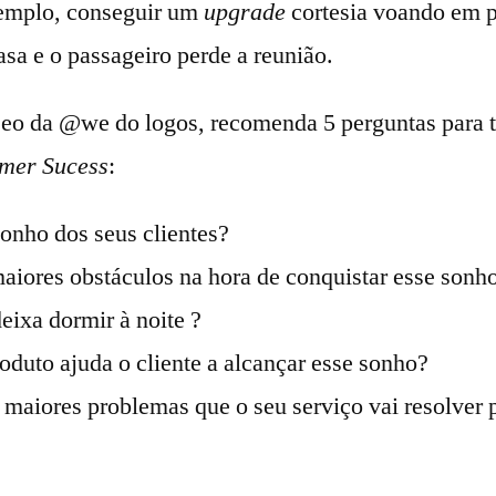
xemplo, conseguir um
upgrade
cortesia voando em p
sa e o passageiro perde a reunião.
o da @we do logos, recomenda 5 perguntas para t
mer Sucess
:
onho dos seus clientes?
aiores obstáculos na hora de conquistar esse sonh
eixa dormir à noite ?
duto ajuda o cliente a alcançar esse sonho?
 maiores problemas que o seu serviço vai resolver p