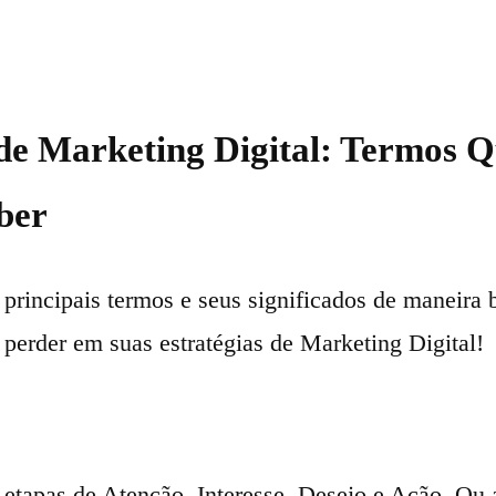
de Marketing Digital: Termos 
ber
principais termos e seus significados de maneira b
 perder em suas estratégias de Marketing Digital!
 etapas de Atenção, Interesse, Desejo e Ação. Ou 