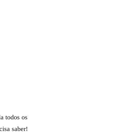
da todos os
cisa saber!