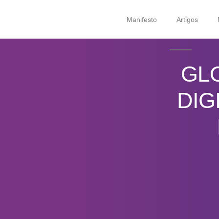
Manifesto
Artigos
GL
DIG