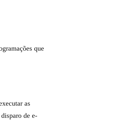
programações que
executar as
disparo de e-