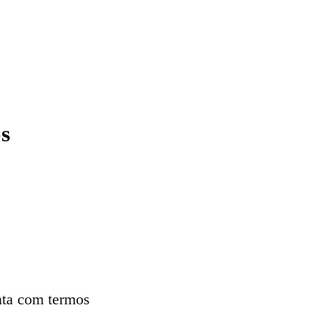
os
nta com termos