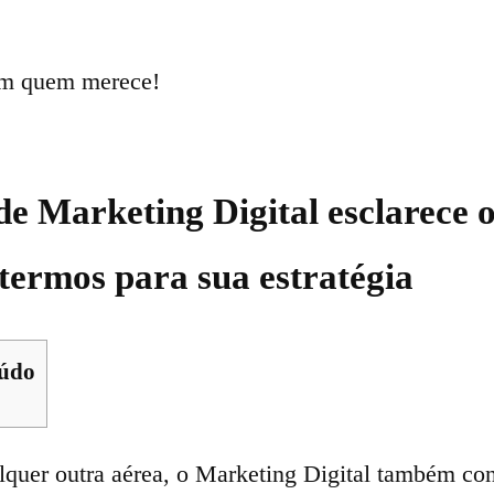
om quem merece!
de Marketing Digital esclarece 
 termos para sua estratégia
eúdo
quer outra aérea, o Marketing Digital também co