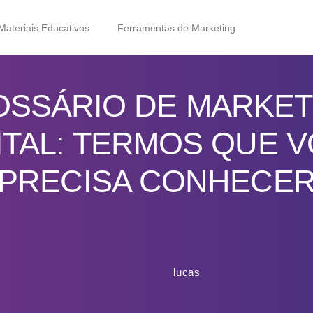
Materiais Educativos
Ferramentas de Marketing
OSSÁRIO DE MARKET
ITAL: TERMOS QUE 
PRECISA CONHECE
lucas