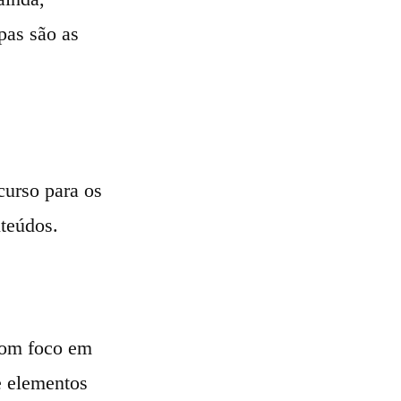
pas são as
curso para os
teúdos.
com foco em
e elementos