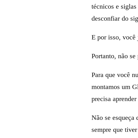
técnicos e sigla
desconfiar do sig
E por isso, você
Portanto, não se
Para que você nu
montamos um Glo
precisa aprender 
Não se esqueça d
sempre que tiver