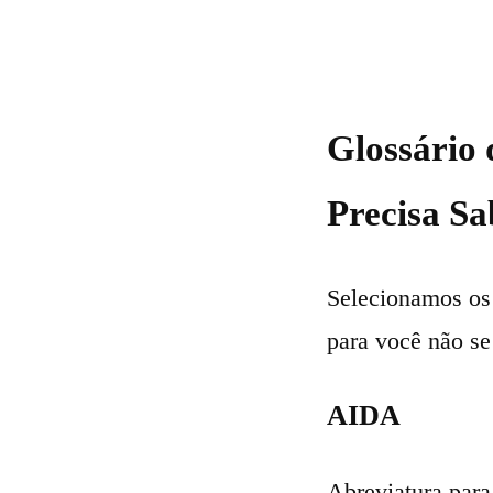
Glossário 
Precisa Sa
Selecionamos os 
para você não se
AIDA
Abreviatura para