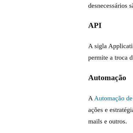
desnecessários s
API
A sigla Applicat
permite a troca 
Automação
A
Automação de
ações e estratég
mails e outros.