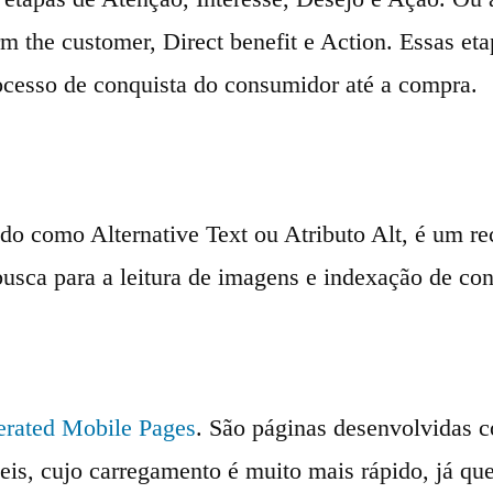
m the customer, Direct benefit e Action. Essas eta
ocesso de conquista do consumidor até a compra.
 como Alternative Text ou Atributo Alt, é um re
sca para a leitura de imagens e indexação de con
erated Mobile Pages
. São páginas desenvolvidas 
eis, cujo carregamento é muito mais rápido, já qu