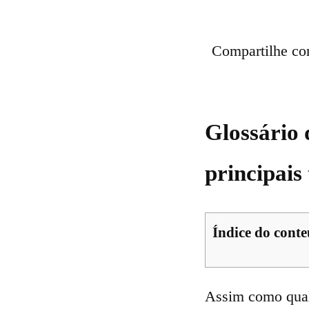
Compartilhe c
Glossário 
principais
Índice do cont
Assim como qual