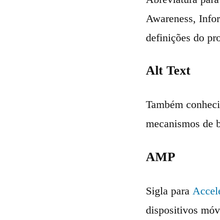
Awareness, Infor
definições do pr
Alt Text
Também conhecido
mecanismos de bu
AMP
Sigla para
Accel
dispositivos móv