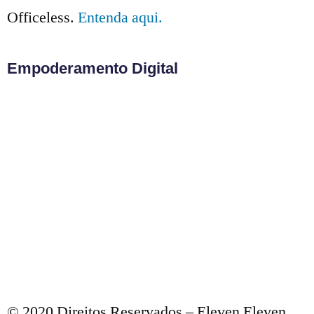
Officeless.
Entenda aqui.
Empoderamento Digital
© 2020 Direitos Reservados – Eleven Eleven