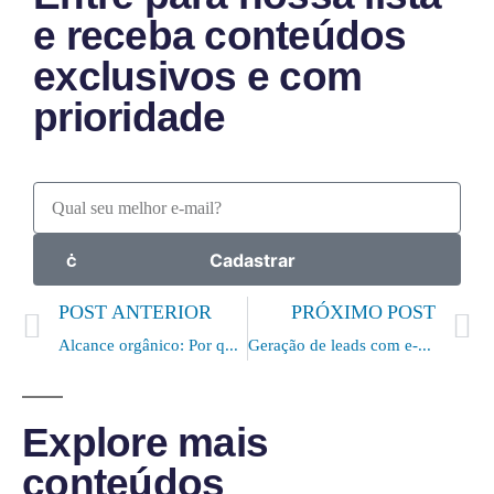
e receba conteúdos
exclusivos e com
prioridade
Cadastrar
POST ANTERIOR
PRÓXIMO POST
Alcance orgânico: Por que o Facebook reduziu?
Geração de leads com e-mail marketing
Explore mais
conteúdos