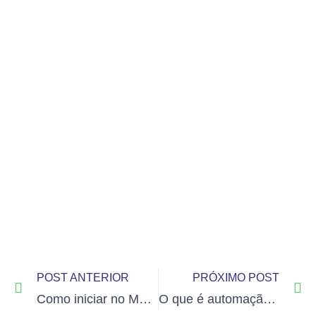
POST ANTERIOR
PRÓXIMO POST
Como iniciar no Marketing Digital: 5 passos essenciais
O que é automação de marketing?