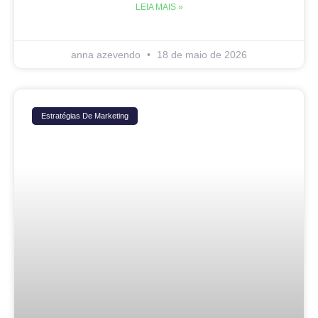
LEIA MAIS »
anna azevendo
18 de maio de 2026
Estratégias De Marketing