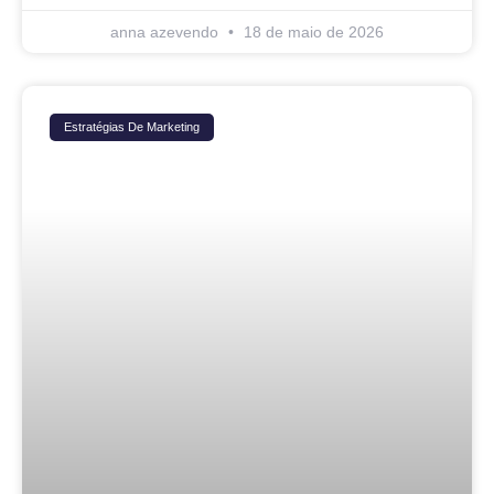
anna azevendo
18 de maio de 2026
Estratégias De Marketing