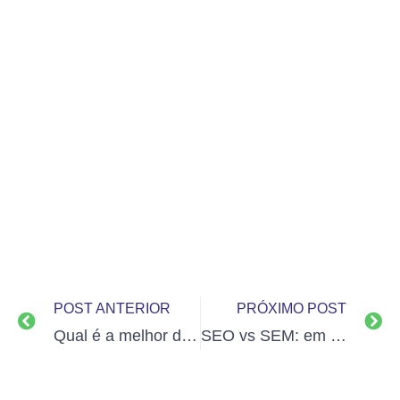
POST ANTERIOR
PRÓXIMO POST
Qual é a melhor definição para Marketing Digital?
SEO vs SEM: em qual estratégia de marketing digital investir?