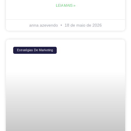
LEIA MAIS »
anna azevendo
18 de maio de 2026
Estratégias De Marketing