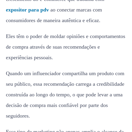
expositor para pdv
ao conectar marcas com
consumidores de maneira autêntica e eficaz.
Eles têm o poder de moldar opiniões e comportamentos
de compra através de suas recomendações e
experiências pessoais.
Quando um influenciador compartilha um produto com
seu público, essa recomendação carrega a credibilidade
construída ao longo do tempo, o que pode levar a uma
decisão de compra mais confiável por parte dos
seguidores.
Esse tipo de marketing não apenas amplia o alcance da