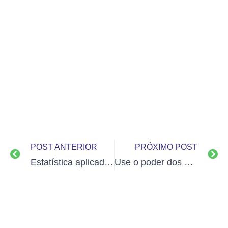
POST ANTERIOR
PRÓXIMO POST
Estatística aplicada para viagens corporativas
Use o poder dos prazos