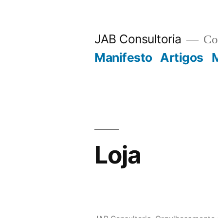
JAB Consultoria
Con
Manifesto
Artigos
M
Loja