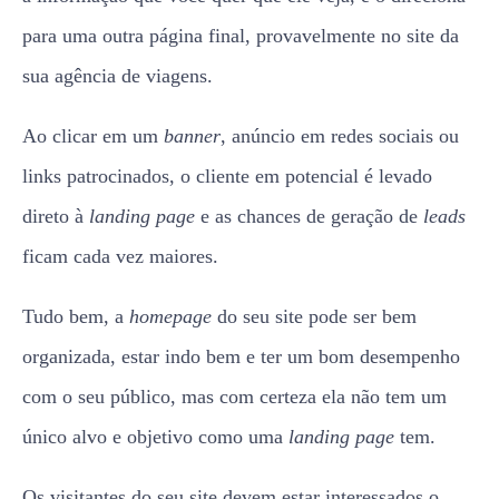
para uma outra página final, provavelmente no site da
sua agência de viagens.
Ao clicar em um
banner
, anúncio em redes sociais ou
links patrocinados, o cliente em potencial é levado
direto à
landing
page
e as chances de geração de
leads
ficam cada vez maiores.
Tudo bem, a
homepage
do seu site pode ser bem
organizada, estar indo bem e ter um bom desempenho
com o seu público, mas com certeza ela não tem um
único alvo e objetivo como uma
landing page
tem.
Os visitantes do seu site devem estar interessados o