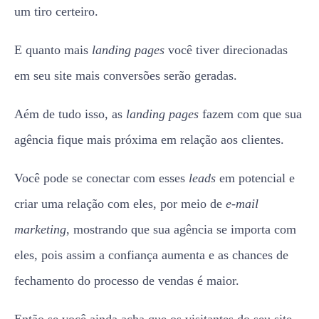
um tiro certeiro.
E quanto mais
landing pages
você tiver direcionadas
em seu site mais conversões serão geradas.
Aém de tudo isso, as
landing pages
fazem com que sua
agência fique mais próxima em relação aos clientes.
Você pode se conectar com esses
leads
em potencial e
criar uma relação com eles, por meio de
e-mail
marketing
, mostrando que sua agência se importa com
eles, pois assim a confiança aumenta e as chances de
fechamento do processo de vendas é maior.
Então se você ainda acha que os visitantes do seu site