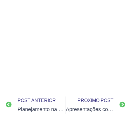
POST ANTERIOR
PRÓXIMO POST
Planejamento na prática, é bem diferente
Apresentações corporativas para sua empresa