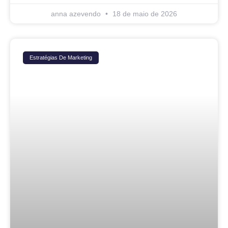
anna azevendo
18 de maio de 2026
Estratégias De Marketing