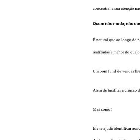
concentrar a sua atenção n
Quem não mede, não con
É natural que ao longo do 
realizadas é menor do que 
Um bom funil de vendas lhe 
Além de facilitar a criação 
Mas como?
Ele te ajuda identificar ao