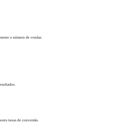
temente o número de vendas
esultados.
hores taxas de conversão.