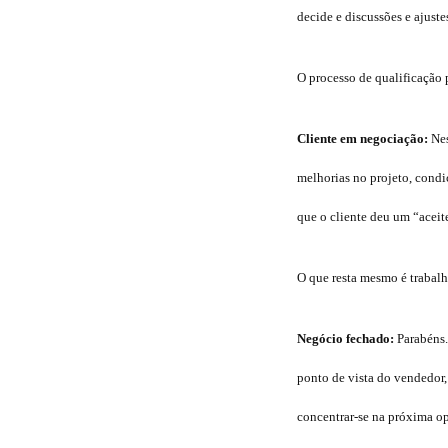
decide e discussões e ajuste
O processo de qualificação
Cliente em negociação:
Nes
melhorias no projeto, condi
que o cliente deu um “aceit
O que resta mesmo é trabalha
Negócio fechado:
Parabéns.
ponto de vista do vendedor
concentrar-se na próxima o