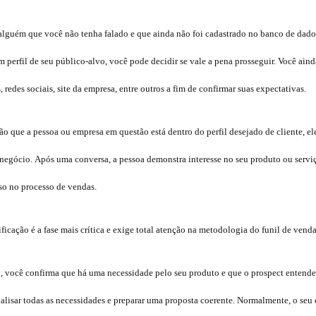
alguém que você não tenha falado e que ainda não foi cadastrado no banco de dado
um perfil de seu público-alvo, você pode decidir se vale a pena prosseguir. Você ai
, redes sociais, site da empresa, entre outros a fim de confirmar suas expectativas.
o que a pessoa ou empresa em questão está dentro do perfil desejado de cliente, el
e negócio. Após uma conversa, a pessoa demonstra interesse no seu produto ou serv
so no processo de vendas.
ficação é a fase mais crítica e exige total atenção na metodologia do funil de venda
o, você confirma que há uma necessidade pelo seu produto e que o prospect entend
analisar todas as necessidades e preparar uma proposta coerente. Normalmente, o seu