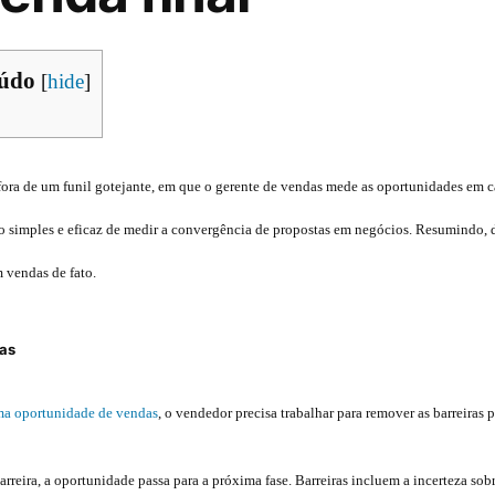
eúdo
[
hide
]
fora de um funil gotejante, em que o gerente de vendas mede as oportunidades em 
o simples e eficaz de medir a convergência de propostas em negócios. Resumindo, 
m vendas de fato.
das
ma oportunidade de vendas
, o vendedor precisa trabalhar para remover as barreiras 
eira, a oportunidade passa para a próxima fase. Barreiras incluem a incerteza sobre