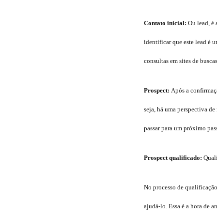
Contato inicial:
Ou lead, é 
identificar que este lead é 
consultas em sites de buscas
Prospect:
Após a confirmaçã
seja, há uma perspectiva d
passar para um próximo pas
Prospect qualificado:
Quali
No processo de qualificaçã
ajudá-lo. Essa é a hora de 