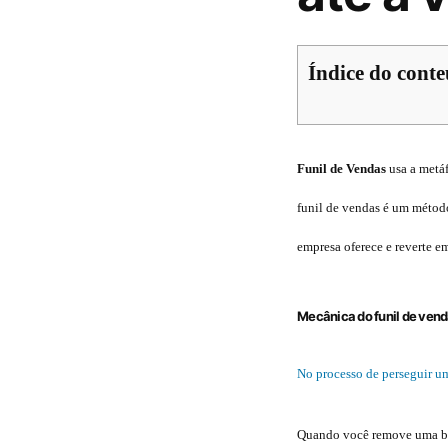
Índice do cont
Funil de Vendas
usa a metá
funil de vendas é um métod
empresa oferece e reverte e
Mecânica do funil de ven
No processo de perseguir u
Quando você remove uma barr