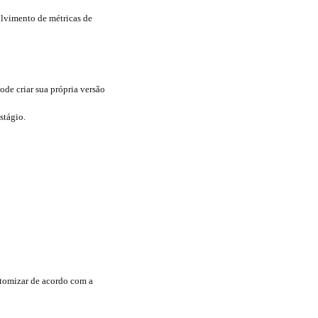
olvimento de métricas de
de criar sua própria versão
stágio.
tomizar de acordo com a