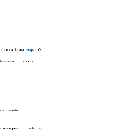
cada uma de suas
etapas
. O
determina o que a sua
para a venda.
 o seu produto e valores, a