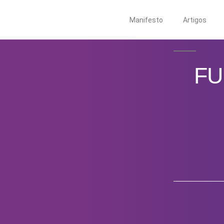
Manifesto
Artigos
FU