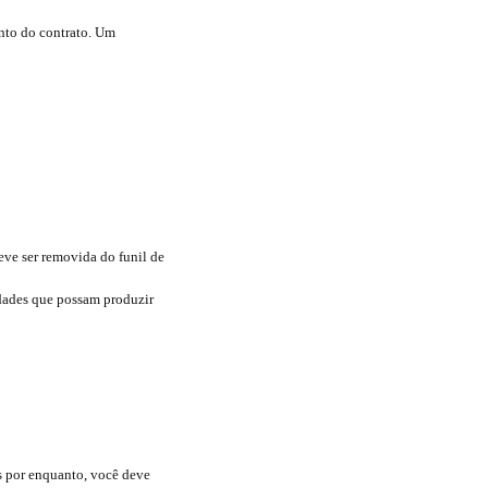
nto do contrato. Um
eve ser removida do funil de
dades que possam produzir
as por enquanto, você deve