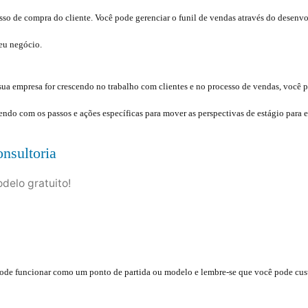
sso de compra do cliente. Você pode gerenciar o funil de vendas através do desenv
eu negócio.
ua empresa for crescendo no trabalho com clientes e no processo de vendas, você po
endo com os passos e ações específicas para mover as perspectivas de estágio para e
delo gratuito!
pode funcionar como um ponto de partida ou modelo e lembre-se que você pode cus