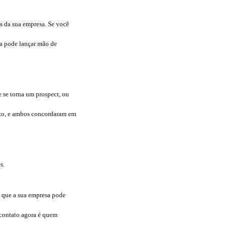
s da sua empresa. Se você
nda pode lançar mão de
e se torna um prospect, ou
iço, e ambos concordaram em
s.
e que a sua empresa pode
 contato agora é quem