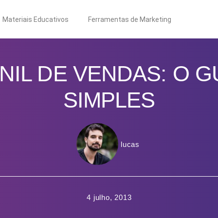
Materiais Educativos
Ferramentas de Marketing
NIL DE VENDAS: O G
SIMPLES
lucas
4 julho, 2013