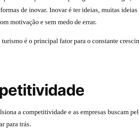
formas de inovar. Inovar é ter ideias, muitas ideias
com motivação e sem medo de errar.
turismo é o principal fator para o constante cresc
etitividade
siona a competitividade e as empresas buscam pel
r para trás.