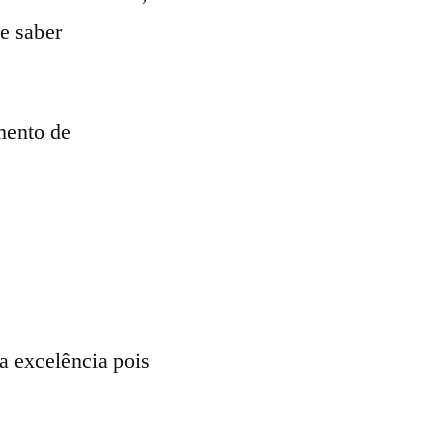
 e saber
imento de
a excelência pois