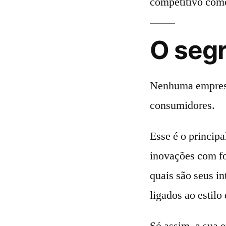
competitivo como 
O seg
Nenhuma empresa
consumidores.
Esse é o princip
inovações com fo
quais são seus in
ligados ao estilo