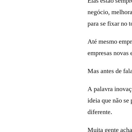
Elas estão sempr
negócio, melhora
para se fixar no 
Até mesmo empres
empresas novas e
Mas antes de fal
A palavra inovaç
ideia que não se
diferente.
Muita gente acha