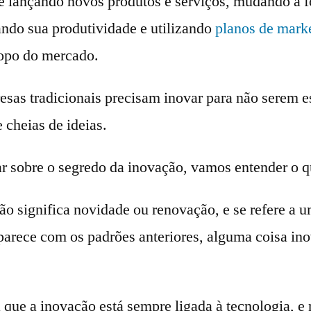
e lançando novos produtos e serviços, mudando a f
ndo sua produtividade e utilizando
planos de mark
topo do mercado.
as tradicionais precisam inovar para não serem 
 cheias de ideias.
ar sobre o segredo da inovação, vamos entender o q
ão significa novidade ou renovação, e se refere a
 parece com os padrões anteriores, alguma coisa in
 que a inovação está sempre ligada à tecnologia, e