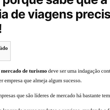
a de viagens preci
!
eúdo
 mercado de turismo
deve ser uma indagação cont
er empresa que almeja algum sucesso.
mpresas que são líderes de mercado há bastante te