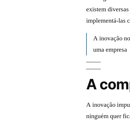
existem diversas 
implementá-las 
A inovação no 
uma empresa
A comp
A inovação impul
ninguém quer fica