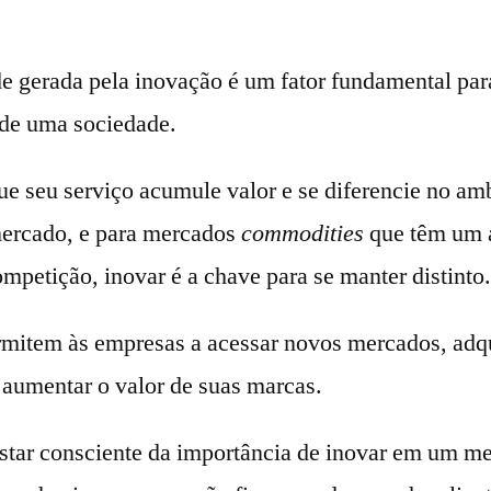
e gerada pela inovação é um fator fundamental par
de uma sociedade.
ue seu serviço acumule valor e se diferencie no am
ercado, e para mercados
commodities
que têm um a
mpetição, inovar é a chave para se manter distinto.
mitem às empresas a acessar novos mercados, adqu
aumentar o valor de suas marcas.
estar consciente da importância de inovar em um m