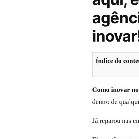
agênci
inovar
Índice do cont
Como inovar no
dentro de qualqu
Já reparou nas e