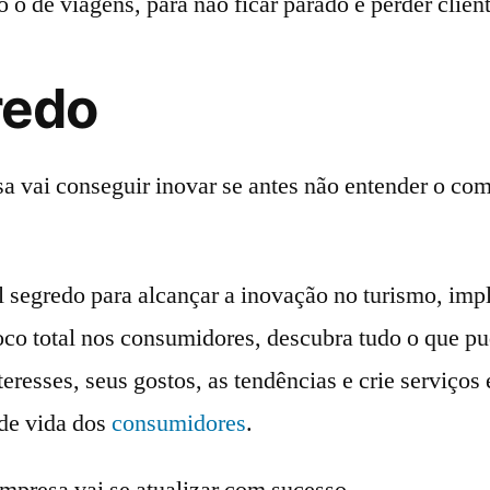
o de viagens, para não ficar parado e perder client
redo
 vai conseguir inovar se antes não entender o co
al segredo para alcançar a inovação no turismo, im
co total nos consumidores, descubra tudo o que pud
teresses, seus gostos, as tendências e crie serviços
 de vida dos
consumidores
.