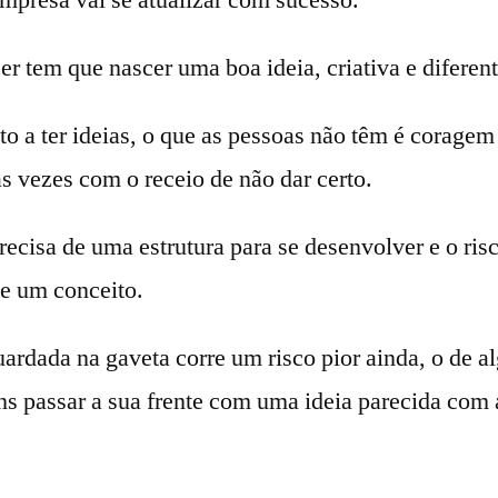
empresa vai se atualizar com sucesso.
er tem que nascer uma boa ideia, criativa e diferent
o a ter ideias, o que as pessoas não têm é coragem
s vezes com o receio de não dar certo.
recisa de uma estrutura para se desenvolver e o risc
e um conceito.
uardada na gaveta corre um risco pior ainda, o de a
ns passar a sua frente com uma ideia parecida com 