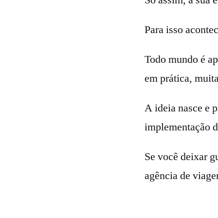
Só assim, a sua 
Para isso acontec
Todo mundo é apt
em prática, muita
A ideia nasce e p
implementação d
Se você deixar g
agência de viage