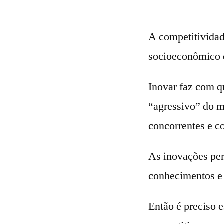
A competitividad
socioeconômico 
Inovar faz com q
“agressivo” do m
concorrentes e co
As inovações per
conhecimentos e 
Então é preciso 