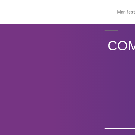
Manifes
COM