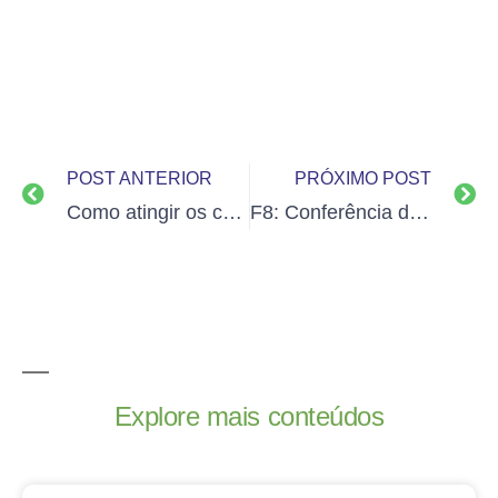
POST ANTERIOR
PRÓXIMO POST
Como atingir os corações de seus clientes?
F8: Conferência do Facebook anuncia novidades nas plataformas
Explore mais conteúdos