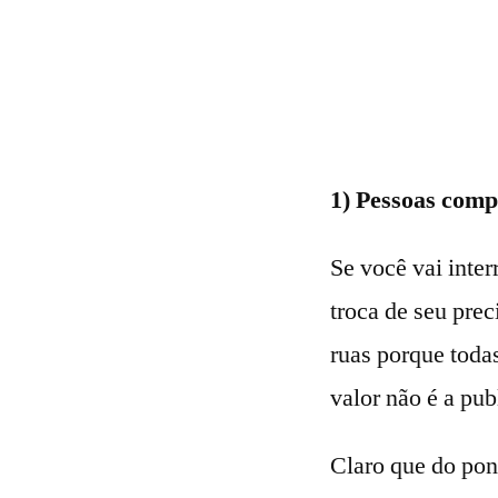
1) Pessoas comp
Se você vai inte
troca de seu pre
ruas porque todas
valor não é a pub
Claro que do pont