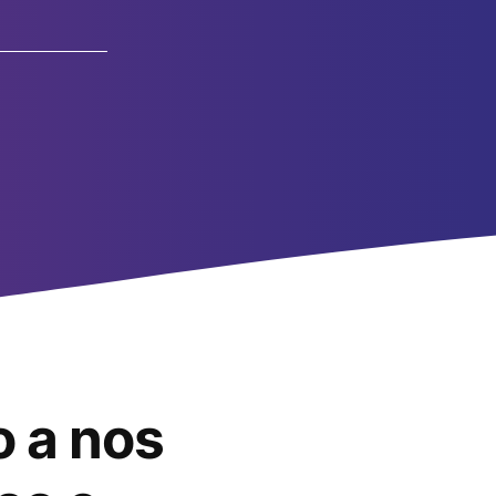
o a nos