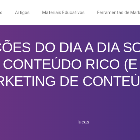
to
Artigos
Materiais Educativos
Ferramentas de Mark
ÇÕES DO DIA A DIA 
CONTEÚDO RICO (E
RKETING DE CONTEÚ
lucas