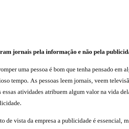
ram jornais pela informação e não pela publici
rromper uma pessoa é bom que tenha pensado em a
cioso tempo. As pessoas leem jornais, veem televis
 essas atividades atribuem algum valor na vida dela
licidade.
o de vista da empresa a publicidade é essencial, ma