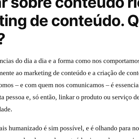
r sobre conteúdo ri
ing de conteúdo. 
?
ncias do dia a dia e a forma como nos comportamo
amente ao marketing de conteúdo e a criação de cont
mos – e com quem nos comunicamos – é essencial 
ta pessoa e, só então, linkar o produto ou serviço
dade.
s humanizado é sim possível, e é olhando para no