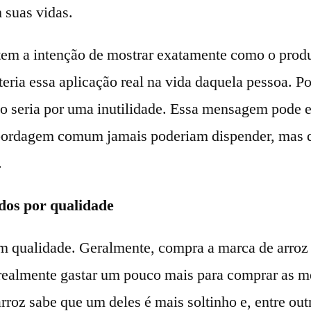
 suas vidas.
tem a intenção de mostrar exatamente como o prod
eria essa aplicação real na vida daquela pessoa. Por
ão seria por uma inutilidade. Essa mensagem pode e
bordagem comum jamais poderiam dispender, mas q
.
dos por qualidade
m qualidade. Geralmente, compra a marca de arroz
ealmente gastar um pouco mais para comprar as m
rroz sabe que um deles é mais soltinho e, entre out