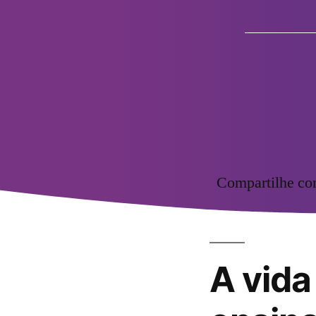
Compartilhe c
A vida