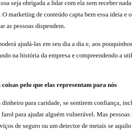
oa seja obrigada a lidar com ela sem receber nada
 O marketing de conteúdo capta bem essa ideia e o
ue as pessoas dispendem.
oderá ajudá-las em seu dia a dia e, aos pouquinhos
ando na história da empresa e compreendendo a uti
 coisas pelo que elas representam para nós
dinheiro para caridade, se sentirem confiança, in
 farol para ajudar alguém vulnerável. Mas pessoa
rviços de seguro ou um detector de metais se aquilo