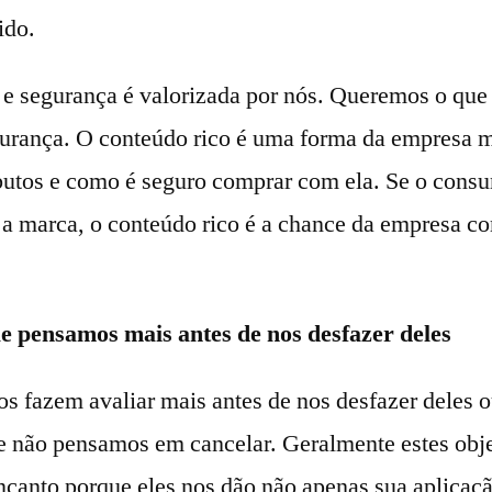
ido.
 e segurança é valorizada por nós. Queremos o que
gurança. O conteúdo rico é uma forma da empresa m
ibutos e como é seguro comprar com ela. Se o cons
 a marca, o conteúdo rico é a chance da empresa co
ue pensamos mais antes de nos desfazer deles
os fazem avaliar mais antes de nos desfazer deles 
e não pensamos em cancelar. Geralmente estes obj
ncanto porque eles nos dão não apenas sua aplicaç