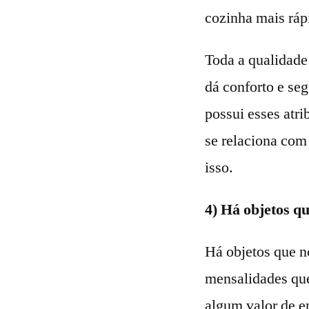
cozinha mais ráp
Toda a qualidade
dá conforto e se
possui esses atr
se relaciona com
isso.
4) Há objetos q
Há objetos que n
mensalidades qu
algum valor de e