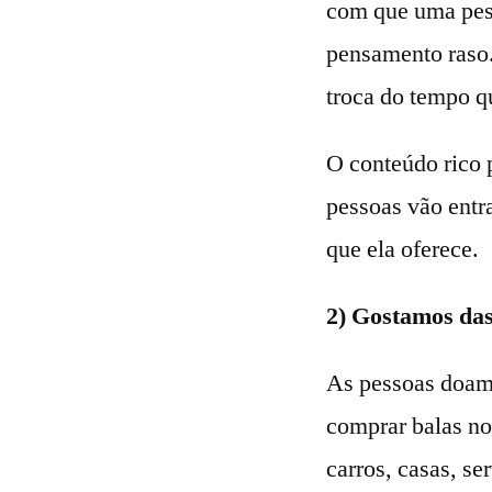
com que uma pess
pensamento raso.
troca do tempo q
O conteúdo rico p
pessoas vão entr
que ela oferece.
2) Gostamos das
As pessoas doam 
comprar balas no
carros, casas, se