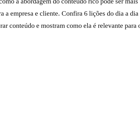
omo a abordagem do conteúdo rico pode ser mais 
a a empresa e cliente. Confira 6 lições do dia a di
erar conteúdo e mostram como ela é relevante para 