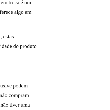
 em troca é um
ferece algo em
, estas
lidade do produto
clusive podem
s não compram
 não tiver uma