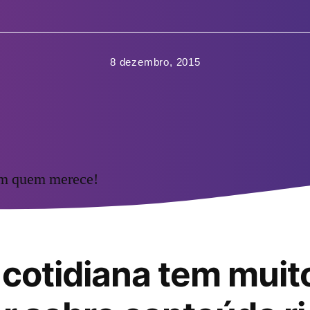
8 dezembro, 2015
om quem merece!
 cotidiana tem muit