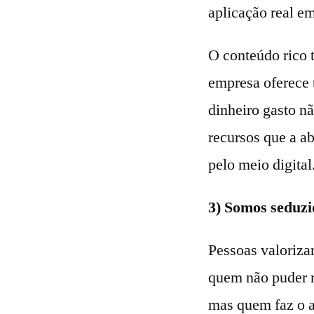
aplicação real em
O conteúdo rico 
empresa oferece t
dinheiro gasto n
recursos que a a
pelo meio digital
3) Somos seduzi
Pessoas valoriza
quem não puder r
mas quem faz o a