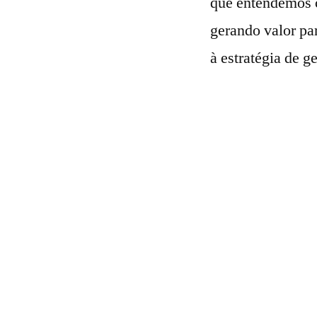
que entendemos c
gerando valor par
à estratégia de g