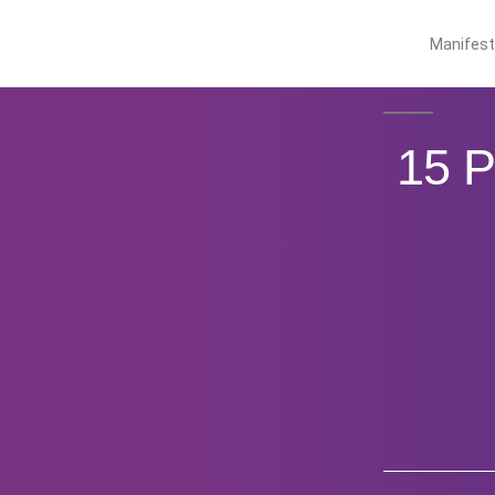
Manifes
15 