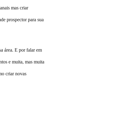
anais mas criar
de prospector para sua
sa área. E por falar em
ntos e muita, mas muita
mo criar novas