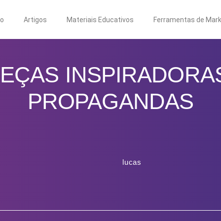
to
Artigos
Materiais Educativos
Ferramentas de Mark
PEÇAS INSPIRADORA
PROPAGANDAS
lucas