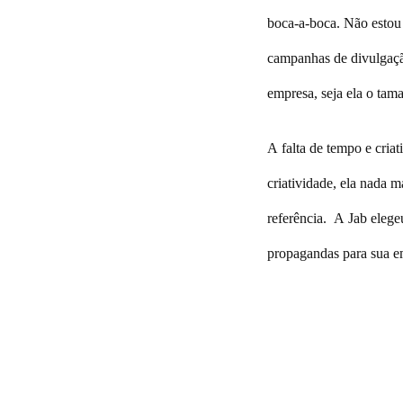
boca-a-boca. Não estou 
campanhas de divulgaçã
empresa, seja ela o tam
A falta de tempo e criat
criatividade, ela nada 
referência. A Jab elege
propagandas para sua e