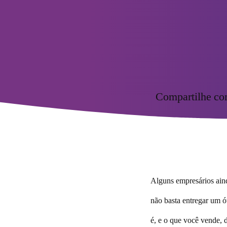
Compartilhe c
Alguns empresários ain
não basta entregar um ó
é, e o que você vende, 