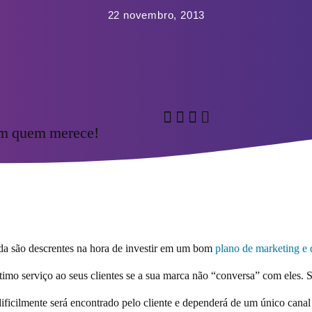
22 novembro, 2013
om quem merece!
da são descrentes na hora de investir em um bom
plano de marketing e 
timo serviço ao seus clientes se a sua marca não “conversa” com eles.
dificilmente será encontrado pelo cliente e dependerá de um único can