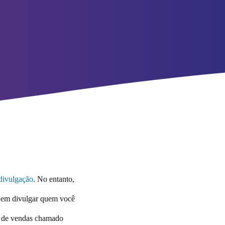
divulgação
. No entanto,
 Sem divulgar quem você
al de vendas chamado