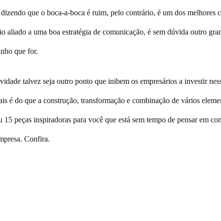
dizendo que o boca-a-boca é ruim, pelo contrário, é um dos melhores c
o aliado a uma boa estratégia de comunicação, é sem dúvida outro gran
anho que for.
ividade talvez seja outro ponto que inibem os empresários a investir nes
mais é do que a construção, transformação e combinação de vários eleme
u 15 peças inspiradoras para você que está sem tempo de pensar em co
mpresa. Confira.