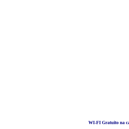
WI-FI Gratuito na c